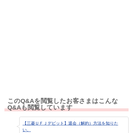
解決したが分かりにくい
解決しなかった
知りたい情報ではなかった
このQ&Aを閲覧したお客さまはこんな
Q&Aも閲覧しています
【三菱ＵＦＪデビット】退会（解約）方法を知りた
い。