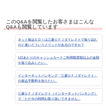
このQ&Aを閲覧したお客さまはこんな
Q&Aも閲覧しています
ネット振込ＥＤＩは三菱ＵＦＪダイレクトで振り込む
のと違いどういうメリットがあるのですか？
1日あたりのキャッシュカードご利用限度額以上の金額
を振り込みしたい。
インターネットバンキング「三菱ＵＦＪダイレクト」
の振込手数料を知りたい。
三菱ＵＦＪダイレクト（インターネットバンキング）
で「ただ今の時間お取り扱いできません...