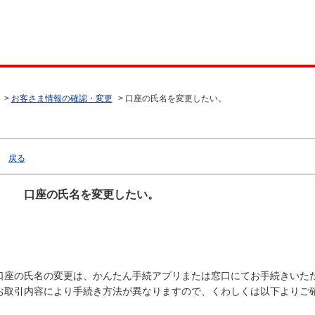
>
お客さま情報の確認・変更
>
口座の氏名を変更したい。
戻る
口座の氏名を変更したい。
口座の氏名の変更は、かんたん手続アプリまたは窓口にてお手続きいた
お取引内容により手続き方法が異なりますので、くわしくは以下よりご