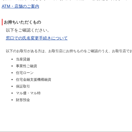
ATM・店舗のご案内
お持ちいただくもの
以下をご確認ください。
窓口での氏名変更手続きについて
以下のお取引がある方は、お取引店にお持ちものをご確認のうえ、お取引店で
当座貸越
事業性ご融資
住宅ローン
住宅金融支援機構融資
保証取引
マル優・マル特
財形預金