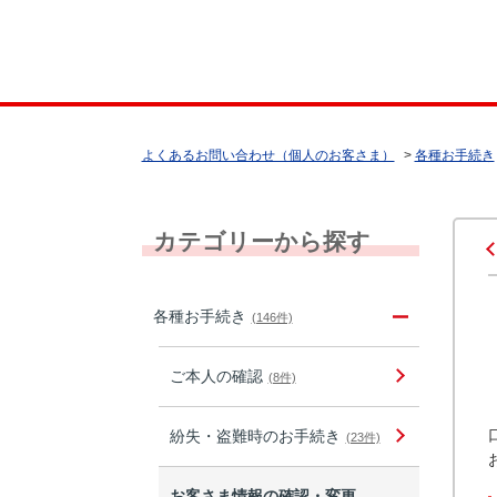
よくあるお問い合わせ（個人のお客さま）
>
各種お手続き
カテゴリーから探す
各種お手続き
(146件)
ご本人の確認
(8件)
紛失・盗難時のお手続き
(23件)
お客さま情報の確認・変更