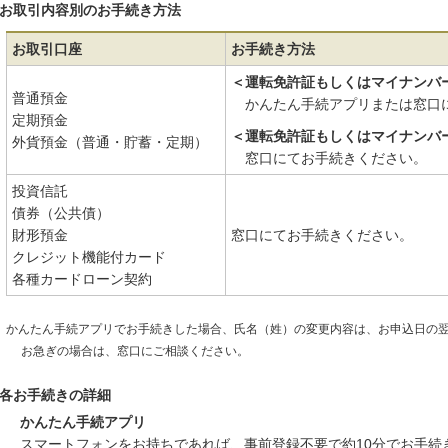
お取引内容別のお手続き方法
お取引口座
お手続き方法
＜運転免許証もしくはマイナンバ
普通預金
かんたん手続アプリまたは窓口
定期預金
＜運転免許証もしくはマイナンバ
外貨預金（普通・貯蓄・定期）
窓口にてお手続きください。
投資信託
債券（公共債）
財形預金
窓口にてお手続きください。
クレジット機能付カード
各種カードローン契約
かんたん手続アプリでお手続きした場合、氏名（姓）の変更内容は、お申込日の
お急ぎの場合は、窓口にご相談ください。
各お手続きの詳細
かんたん手続アプリ
スマートフォンをお持ちであれば、事前登録不要で約10分でお手続