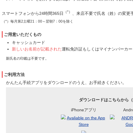
（*）
スマートフォンから24時間365日
、来店不要で氏名（姓）の変更
（*）毎月第2土曜21：00～翌朝7：00を除く
ご用意いただくもの
キャッシュカード
新しいお名前が記載された
運転免許証もしくはマイナンバーカー
新氏名の印鑑は不要です。
ご利用方法
かんたん手続アプリをダウンロードのうえ、お手続きください。
ダウンロードはこちらから
（
iPhoneアプリ
And