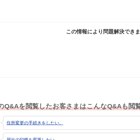
この情報により問題解決でき
解決した
解決したが分かり
解決し
にくい
のQ&Aを閲覧したお客さまはこんなQ&Aも閲
住所変更の手続きをしたい。
届出の印鑑を変更したい。