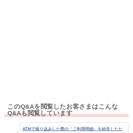
解決したが分かりにくい
解決しなかった
知りたい情報ではなかった
このQ&Aを閲覧したお客さまはこんな
Q&Aも閲覧しています
ATMで振り込みした際の「ご利用明細」を紛失したた