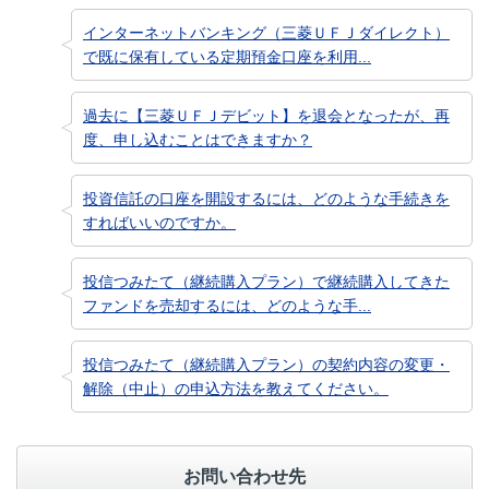
インターネットバンキング（三菱ＵＦＪダイレクト）
で既に保有している定期預金口座を利用...
過去に【三菱ＵＦＪデビット】を退会となったが、再
度、申し込むことはできますか？
投資信託の口座を開設するには、どのような手続きを
すればいいのですか。
投信つみたて（継続購入プラン）で継続購入してきた
ファンドを売却するには、どのような手...
投信つみたて（継続購入プラン）の契約内容の変更・
解除（中止）の申込方法を教えてください。
お問い合わせ先