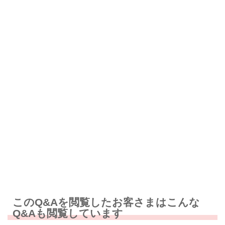
解決したが分かりにくい
解決しなかった
知りたい情報ではなかった
このQ&Aを閲覧したお客さまはこんな
Q&Aも閲覧しています