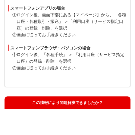
スマートフォンアプリの場合
①ログイン後、画面下部にある【マイページ】から、「各種
口座・各種取引・振込」 ＞「利用口座（サービス指定口
座）の登録・削除」を選択
②画面に従ってお手続きください
スマートフォンブラウザ・パソコンの場合
①ログイン後、「各種手続」 ＞ 「利用口座（サービス指定
口座）の登録・削除」を選択
②画面に従ってお手続きください
この情報により問題解決できましたか？
解決した