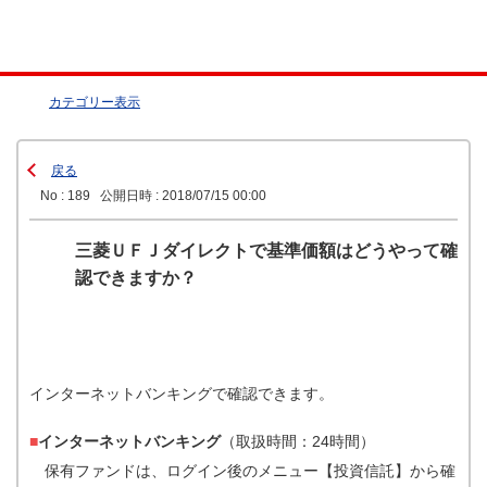
カテゴリー表示
戻る
No : 189
公開日時 : 2018/07/15 00:00
三菱ＵＦＪダイレクトで基準価額はどうやって確
認できますか？
インターネットバンキングで確認できます。
■
インターネットバンキング
（取扱時間：24時間）
保有ファンドは、ログイン後のメニュー【投資信託】から確