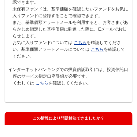
認できます。
未保有ファンドは、基準価額を確認したいファンドをお気に
入りファンドに登録することで確認できます。
また、基準価額アラートメールを利用すると、お客さまがあ
らかじめ指定した基準価額に到達した際に、Eメールでお知
らせします。
お気に入りファンドについては
こちら
を確認してくださ
い。基準価額アラートメールについては
こちら
を確認して
ください。
インターネットバンキングでの投資信託取引には、投資信託口
座のサービス指定口座登録が必要です。
くわしくは
こちら
を確認してください。
この情報により問題解決できましたか？