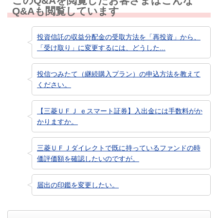
このQ&Aを閲覧したお客さまはこんな
Q&Aも閲覧しています
投資信託の収益分配金の受取方法を「再投資」から、
「受け取り」に変更するには、どうした...
投信つみたて（継続購入プラン）の申込方法を教えて
ください。
【三菱ＵＦＪ ｅスマート証券】入出金には手数料がか
かりますか。
三菱ＵＦＪダイレクトで既に持っているファンドの時
価評価額を確認したいのですが。
届出の印鑑を変更したい。