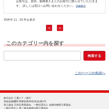
お取引は、原則、親権者さまとのお取引に限らせていただきま
す。 詳しくは窓口へお問い合わせください。
詳細表示
35件中 11 - 20 件を表示
≪
≫
このカテゴリー内を探す
このページの先頭へ
株式会社 三菱ＵＦＪ銀行
登録金融機関 関東財務局長(登金)第5号
加入協会 日本証券業協会、一般社団法人 金融先物取引業協会、
一般社団法人 第二種金融商品取引業協会