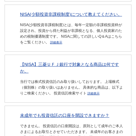
NISA(少額投資非課税制度)について教えてください。
NISA(少額投資非課税制度)とは、毎年一定額の非課税投資枠が
設定され、投資から得た利益が非課税となる、個人投資家のた
めの税制優遇制度です。 NISAに関しての詳しいQ＆Aはこちら
をご覧ください。
詳細表示
【NISA】三菱ＵＦＪ銀行で対象となる商品は何です
か。
当行では株式投資信託のみ取り扱いしております。 上場株式
（個別株）の取り扱いはありません。 具体的な商品は、以下よ
りご検索ください。 投資信託検索サイト
詳細表示
未成年でも投資信託の口座を開設できますか？
できません。 投資信託の口座開設は、原則として成年のご本人
さまによるお取引とさせていただきます。 未成年のお客さまの