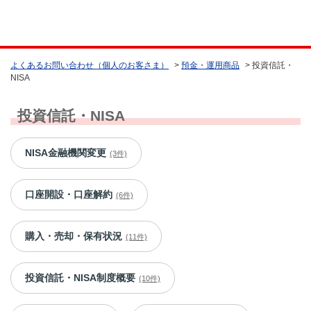
よくあるお問い合わせ（個人のお客さま）
>
預金・運用商品
>
投資信託・
NISA
投資信託・NISA
NISA金融機関変更
(3件)
口座開設・口座解約
(6件)
購入・売却・保有状況
(11件)
投資信託・NISA制度概要
(10件)