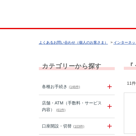
よくあるお問い合わせ（個人のお客さま）
>
インターネッ
『
カテゴリーから探す
11件
各種お手続き
(146件)
店舗・ATM（手数料・サービス
内容）
(61件)
口座開設・切替
(103件)