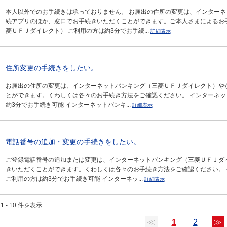
本人以外でのお手続きは承っておりません。 お届出の住所の変更は、インター
続アプリのほか、窓口でお手続きいただくことができます。ご本人さまによるお
菱ＵＦＪダイレクト） ご利用の方は約3分でお手続...
詳細表示
住所変更の手続きをしたい。
お届出の住所の変更は、インターネットバンキング（三菱ＵＦＪダイレクト）や
とができます。くわしくは各々のお手続き方法をご確認ください。 インターネッ
約3分でお手続き可能 インターネットバンキ...
詳細表示
電話番号の追加・変更の手続きをしたい。
ご登録電話番号の追加または変更は、インターネットバンキング（三菱ＵＦＪダ
きいただくことができます。くわしくは各々のお手続き方法をご確認ください。
ご利用の方は約3分でお手続き可能 インターネッ...
詳細表示
1 - 10 件を表示
≪
1
2
≫