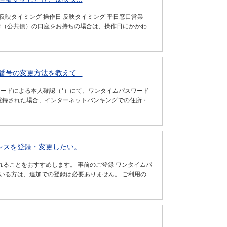
映タイミング 操作日 反映タイミング 平日窓口営業
託、債券（公共債）の口座をお持ちの場合は、操作日にかかわ
号の変更方法を教えて...
カードによる本人確認（*）にて、ワンタイムパスワード
で登録された場合、インターネットバンキングでの住所・
レスを登録・変更したい。
れることをおすすめします。 事前のご登録 ワンタイムパ
いる方は、追加での登録は必要ありません。 ご利用の