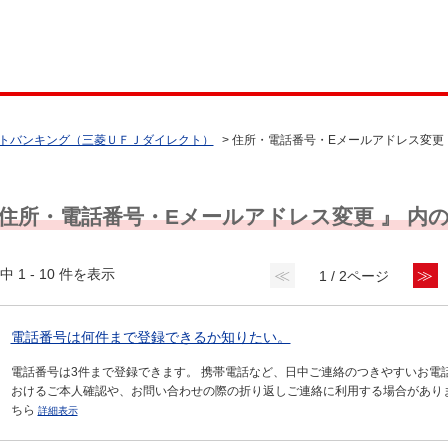
トバンキング（三菱ＵＦＪダイレクト）
>
住所・電話番号・Eメールアドレス変更
 住所・電話番号・Eメールアドレス変更 』 内の
中 1 - 10 件を表示
≪
≫
1 / 2ページ
電話番号は何件まで登録できるか知りたい。
電話番号は3件まで登録できます。 携帯電話など、日中ご連絡のつきやすいお電
おけるご本人確認や、お問い合わせの際の折り返しご連絡に利用する場合があり
ちら
詳細表示