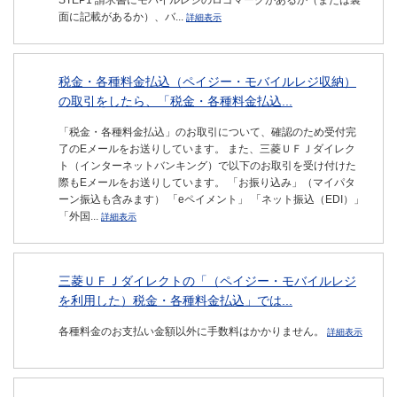
STEP1 請求書にモバイルレジのロゴマークがあるか（または裏
面に記載があるか）、バ...
詳細表示
税金・各種料金払込（ペイジー・モバイルレジ収納）
の取引をしたら、「税金・各種料金払込...
「税金・各種料金払込」のお取引について、確認のため受付完
了のEメールをお送りしています。 また、三菱ＵＦＪダイレク
ト（インターネットバンキング）で以下のお取引を受け付けた
際もEメールをお送りしています。 「お振り込み」（マイパタ
ーン振込も含みます） 「eペイメント」 「ネット振込（EDI）」
「外国...
詳細表示
三菱ＵＦＪダイレクトの「（ペイジー・モバイルレジ
を利用した）税金・各種料金払込」では...
各種料金のお支払い金額以外に手数料はかかりません。
詳細表示