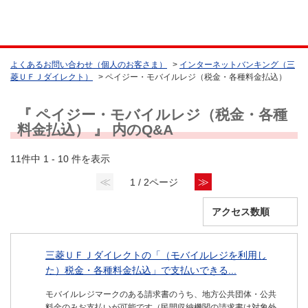
よくあるお問い合わせ（個人のお客さま）
>
インターネットバンキング（三
菱ＵＦＪダイレクト）
>
ペイジー・モバイルレジ（税金・各種料金払込）
『 ペイジー・モバイルレジ（税金・各種
料金払込） 』 内のQ&A
11件中 1 - 10 件を表示
≪
≫
1 / 2ページ
三菱ＵＦＪダイレクトの「（モバイルレジを利用し
た）税金・各種料金払込」で支払いできる...
モバイルレジマークのある請求書のうち、地方公共団体・公共
料金のみお支払いが可能です（民間収納機関の請求書は対象外