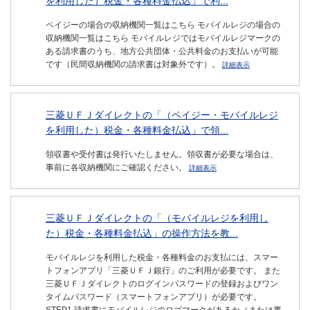
を利用した）税金・各種料金払込」で利...
ペイジーの場合の収納機関一覧はこちら モバイルレジの場合の
収納機関一覧はこちら モバイルレジではモバイルレジマークの
ある請求書のうち、地方公共団体・公共料金のお支払いが可能
です（民間収納機関の請求書は対象外です）。
詳細表示
三菱ＵＦＪダイレクトの「（ペイジー・モバイルレジ
を利用した）税金・各種料金払込」で領...
領収書や受付書は発行いたしません。領収書が必要な場合は、
事前に各収納機関にご確認ください。
詳細表示
三菱ＵＦＪダイレクトの「（モバイルレジを利用し
た）税金・各種料金払込」の操作方法を教...
モバイルレジを利用した税金・各種料金のお支払には、スマー
トフォンアプリ「三菱ＵＦＪ銀行」のご利用が必要です。 また
三菱ＵＦＪダイレクトのログインパスワードの登録およびワン
タイムパスワード（スマートフォンアプリ）が必要です。