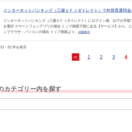
インターネットバンキング（三菱ＵＦＪダイレクト）で外貨普通預金へ
インターネットバンキング（三菱ＵＦＪダイレクト）にログイン後、以下の手順でお
を選択 スマートフォンアプリの場合 トップ画面下部にある【サービス】から、
ンブラウザ・パソコンの場合 トップ画面より...
詳細表示
31 - 32 件を表示
≪
1
2
3
4
のカテゴリー内を探す