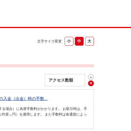
文字サイズ変更
入金（出金）時の手数...
する場合）に為替手数料がかかります。 お取引時は、手
ト（外貨→円）を適用します。 また手数料は各通貨によっ