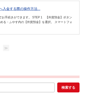
入金する際の操作方法...
手続きができます。 STEP 1 【外貨預金】ボタン
ためる・ふやす内の【外貨預金】を選択。 スマートフォ
≫