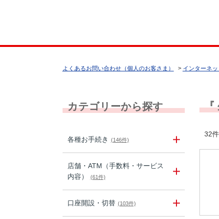
よくあるお問い合わせ（個人のお客さま）
>
インターネッ
『
カテゴリーから探す
32件
各種お手続き
(146件)
店舗・ATM（手数料・サービス
内容）
(61件)
口座開設・切替
(103件)