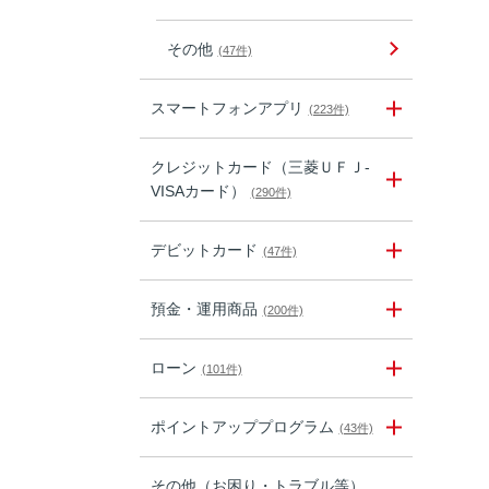
その他
(47件)
スマートフォンアプリ
(223件)
クレジットカード（三菱ＵＦＪ-
VISAカード）
(290件)
デビットカード
(47件)
預金・運用商品
(200件)
ローン
(101件)
ポイントアッププログラム
(43件)
その他（お困り・トラブル等）