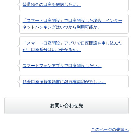
普通預金の口座を解約したい。
「スマート口座開設」で口座開設した場合、インター
ネットバンキングはいつから利用可能か。
「スマート口座開設」アプリで口座開設を申し込んだ
が、口座番号はいつ分かるか。
スマートフォンアプリで口座開設したい。
預金口座振替依頼書に銀行確認印が欲しい。
お問い合わせ先
このページの先頭へ