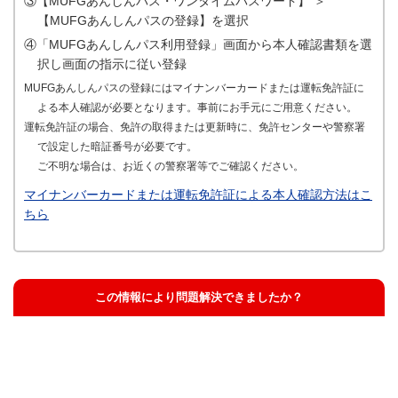
③【MUFGあんしんパス・ワンタイムパスワード】 ＞
【MUFGあんしんパスの登録】を選択
④「MUFGあんしんパス利用登録」画面から本人確認書類を選
択し画面の指示に従い登録
MUFGあんしんパスの登録にはマイナンバーカードまたは運転免許証に
よる本人確認が必要となります。事前にお手元にご用意ください。
運転免許証の場合、免許の取得または更新時に、免許センターや警察署
で設定した暗証番号が必要です。
ご不明な場合は、お近くの警察署等でご確認ください。
マイナンバーカードまたは運転免許証による本人確認方法はこ
ちら
この情報により問題解決できましたか？
解決した