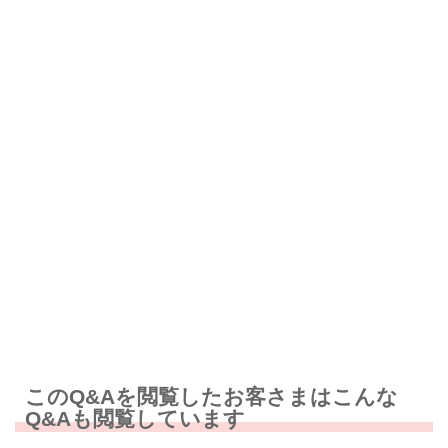
解決したが分かりにくい
解決しなかった
知りたい情報ではなかった
このQ&Aを閲覧したお客さまはこんな
Q&Aも閲覧しています