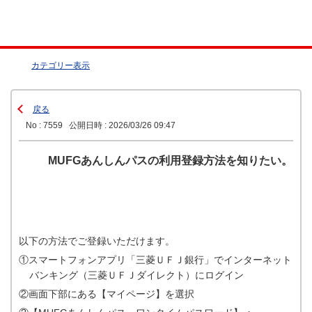
カテゴリー表示
戻る
No : 7559
公開日時 : 2026/03/26 09:47
MUFGあんしんパスの利用登録方法を知りたい。
以下の方法でご登録いただけます。
①スマートフォンアプリ「三菱ＵＦＪ銀行」でインターネット
バンキング（三菱ＵＦＪダイレクト）にログイン
②画面下部にある【マイページ】を選択