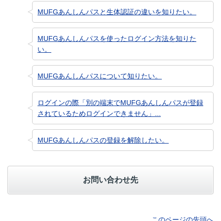
MUFGあんしんパスと生体認証の違いを知りたい。
MUFGあんしんパスを使ったログイン方法を知りた
い。
MUFGあんしんパスについて知りたい。
ログインの際「別の端末でMUFGあんしんパスが登録
されているためログインできません」...
MUFGあんしんパスの登録を解除したい。
お問い合わせ先
このページの先頭へ