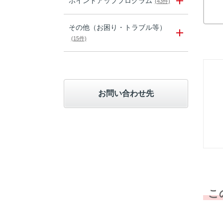
ポイントアッププログラム
(43件)
その他（お困り・トラブル等）
(15件)
お問い合わせ先
こ