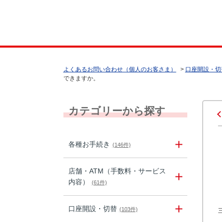
よくあるお問い合わせ（個人のお客さま）
>
口座開設・切
できますか。
カテゴリーから探す
各種お手続き
(146件)
店舗・ATM（手数料・サービス
内容）
(61件)
口座開設・切替
(103件)