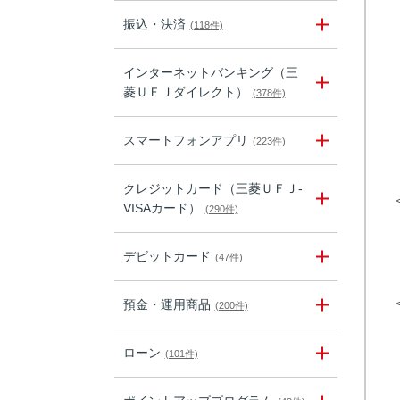
振込・決済
(118件)
インターネットバンキング（三
菱ＵＦＪダイレクト）
(378件)
スマートフォンアプリ
(223件)
クレジットカード（三菱ＵＦＪ-
VISAカード）
(290件)
デビットカード
(47件)
預金・運用商品
(200件)
ローン
(101件)