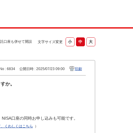
託口座も併せて開設
文字サイズ変更
No : 6834
公開日時 : 2025/07/23 09:00
印刷
ますか。
NISA口座の同時お申し込みも可能です。
て、くわしくはこちら
）