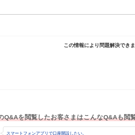
この情報により問題解決でき
解決した
解決したが分かり
解決し
にくい
のQ&Aを閲覧したお客さまはこんなQ&Aも閲
スマートフォンアプリで口座開設したい。