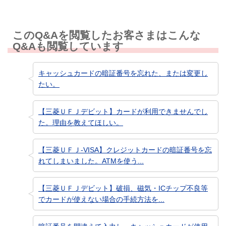
このQ&Aを閲覧したお客さまはこんな
Q&Aも閲覧しています
キャッシュカードの暗証番号を忘れた、または変更し
たい。
【三菱ＵＦＪデビット】カードが利用できませんでし
た。理由を教えてほしい。
【三菱ＵＦＪ-VISA】クレジットカードの暗証番号を忘
れてしまいました。ATMを使う...
【三菱ＵＦＪデビット】破損、磁気・ICチップ不良等
でカードが使えない場合の手続方法を...