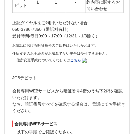
1
1
-
約内容に関するお
ビット
問い合わせ
上記ダイヤルをご利用いただけない場合
050-3786-7350（通話料有料）
受付時間/毎日9:00～17:00（12/31～1/3除く）
お電話における暗証番号のご回答はいたしかねます。
住所変更のお手続きがお済みでない場合は受付できません。
住所変更手続についてくわしくは
こちら
JCBデビット
会員専用WEBサービスから暗証番号4桁のうち下2桁を確認
いただけます。
なお、暗証番号すべてを確認する場合は、電話にてお手続き
ください。
会員専用WEBサービス
以下の手順でご確認ください。