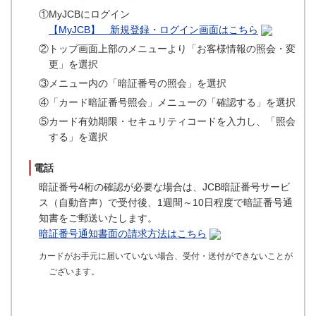
①MyJCBにログイン
【MyJCB】 新規登録・ログイン画面はこちら
②トップ画面上部のメニューより「お客様情報の照会・変
更」を選択
③メニュー内の「暗証番号の照会」を選択
④「カード暗証番号照会」メニューの「確認する」を選択
⑤カード有効期限・セキュリティコードを入力し、「照会
する」を選択
電話
暗証番号4桁の確認が必要な場合は、JCB暗証番号サービ
ス（自動音声）で受付後、1週間～10日程度で暗証番号通
知書をご郵送いたします。
暗証番号通知書面の請求方法はこちら
カードがお手元に届いていない場合、受付・送付ができないことが
ございます。