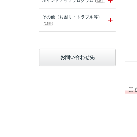
ポイントアッププログラム
(43件)
その他（お困り・トラブル等）
(15件)
お問い合わせ先
こ