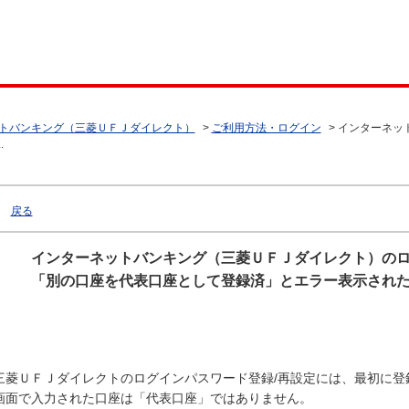
トバンキング（三菱ＵＦＪダイレクト）
>
ご利用方法・ログイン
>
インターネッ
.
戻る
インターネットバンキング（三菱ＵＦＪダイレクト）のロ
「別の口座を代表口座として登録済」とエラー表示され
三菱ＵＦＪダイレクトのログインパスワード登録/再設定には、最初に登
画面で入力された口座は「代表口座」ではありません。