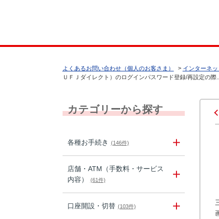
よくあるお問い合わせ（個人のお客さま）
>
インターネッ
ＵＦＪダイレクト）のログインパスワード登録/再設定の際..
カテゴリーから探す
各種お手続き
(146件)
店舗・ATM（手数料・サービス
内容）
(61件)
口座開設・切替
(103件)