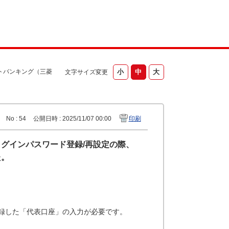
トバンキング（三菱
文字サイズ変更
No : 54
公開日時 : 2025/11/07 00:00
印刷
グインパスワード登録/再設定の際、
た。
録した「代表口座」の入力が必要です。