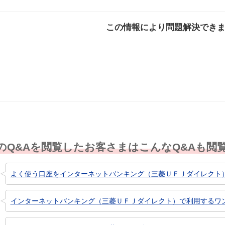
この情報により問題解決でき
解決した
解決したが分かり
解決し
にくい
のQ&Aを閲覧したお客さまはこんなQ&Aも閲
よく使う口座をインターネットバンキング（三菱ＵＦＪダイレクト）の
インターネットバンキング（三菱ＵＦＪダイレクト）で利用するワンタ