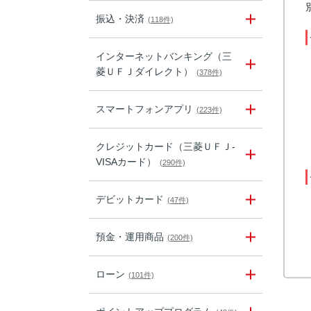
振込・決済
(118件)
インターネットバンキング（三
菱ＵＦＪダイレクト）
(378件)
スマートフォンアプリ
(223件)
クレジットカード（三菱ＵＦＪ-
VISAカード）
(290件)
デビットカード
(47件)
預金・運用商品
(200件)
ローン
(101件)