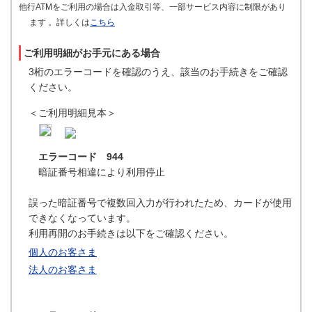
他行ATMをご利用の場合は入金取引等、一部サービス内容に制限があり
ます 。詳しくは
こちら
ご利用明細がお手元にある場合
3桁のエラーコードを確認のうえ、該当のお手続きをご確認
ください。
＜ご利用明細見本＞
エラーコード 944
暗証番号相違により利用停止
誤った暗証番号で複数回入力が行われたため、カードが使用
できなくなっています。
利用再開のお手続きは以下をご確認ください。
個人のお客さま
法人のお客さま