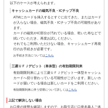
以下のケースが考えられます。
キャッシュカードの磁気不良・ICチップ不良
ATMにカードを挿入するとすぐに出てきた、またはカード
が入らない場合、磁気不良・ICチップ不良の可能性があり
ます。
カードの磁気やIC部分が汚れている場合、乾いた布などで
拭いていただき、再度お試しください。
それでもご利用いただけない場合、キャッシュカード再発
行のお手続きが必要です。
お手続き方法については
こちら
三菱ＵＦＪデビット（単体型）の有効期限到来
有効期限到来により三菱ＵＦＪデビット一体型キャッシュ
カードへ切り替わっている可能性がございます。新しいカ
ードが届いている場合は新しいカードをご利用ください。
有効期限到来に伴う切替について詳しくは
こちら
上記で解決しない場合
お口座の状態を確認しますので、お取引店に口座名義人ご本