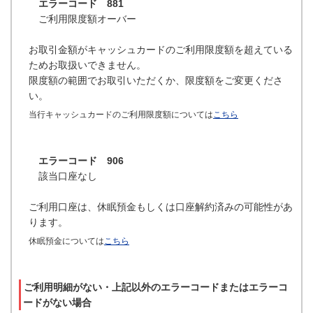
エラーコード 881
ご利用限度額オーバー
お取引金額がキャッシュカードのご利用限度額を超えている
ためお取扱いできません。
限度額の範囲でお取引いただくか、限度額をご変更くださ
い。
当行キャッシュカードのご利用限度額については
こちら
エラーコード 906
該当口座なし
ご利用口座は、休眠預金もしくは口座解約済みの可能性があ
ります。
休眠預金については
こちら
ご利用明細がない・上記以外のエラーコードまたはエラーコ
ードがない場合