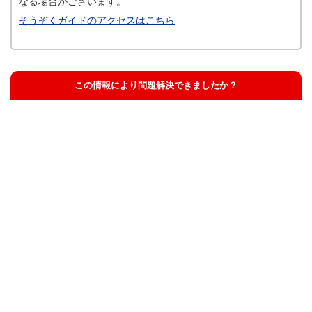
なる場合がございます。
そうぞくガイドのアクセスはこちら
この情報により問題解決できましたか？
解決した
解決したが分かりにくい
解決しなかった