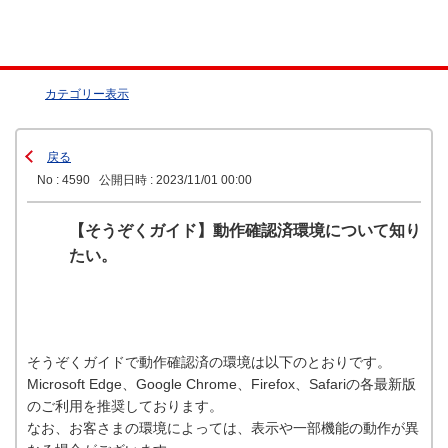
カテゴリー表示
戻る
No : 4590
公開日時 : 2023/11/01 00:00
【そうぞくガイド】動作確認済環境について知り
たい。
そうぞくガイドで動作確認済の環境は以下のとおりです。
Microsoft Edge、Google Chrome、Firefox、Safariの各最新版
のご利用を推奨しております。
なお、お客さまの環境によっては、表示や一部機能の動作が異