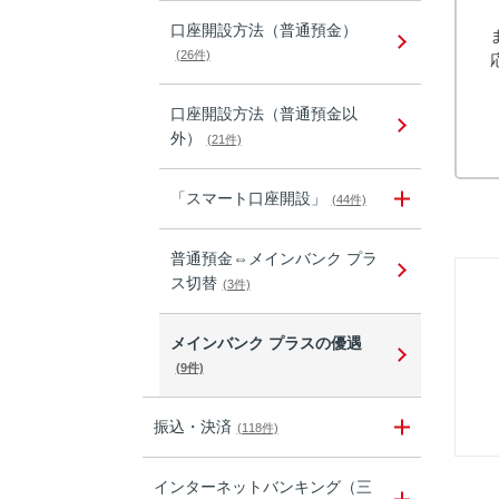
口座開設方法（普通預金）
(26件)
口座開設方法（普通預金以
外）
(21件)
「スマート口座開設」
(44件)
普通預金⇔メインバンク プラ
ス切替
(3件)
メインバンク プラスの優遇
(9件)
振込・決済
(118件)
インターネットバンキング（三