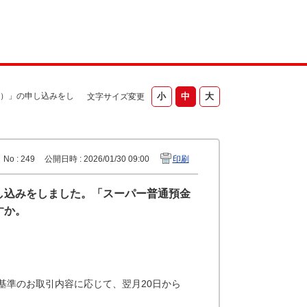
ス）」の申し込みをし
文字サイズ変更
No : 249
公開日時 : 2026/01/30 09:00
印刷
し込みをしました。「スーパー普通預金
すか。
基準のお取引内容に応じて、翌月20日から