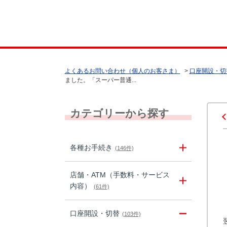
よくあるお問い合わせ（個人のお客さま）
>
口座開設・切
ました。「スーパー普通...
カテゴリーから探す
各種お手続き
(146件)
店舗・ATM（手数料・サービス
内容）
(61件)
口座開設・切替
(103件)