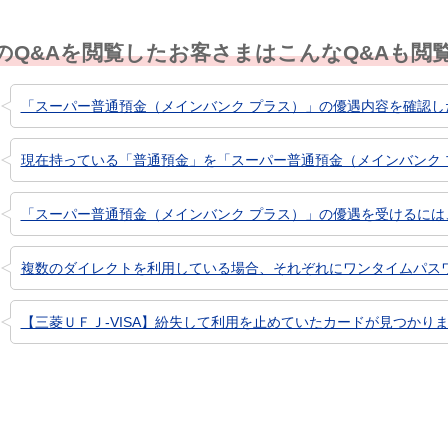
のQ&Aを閲覧したお客さまはこんなQ&Aも閲
「スーパー普通預金（メインバンク プラス）」の優遇内容を確認し
現在持っている「普通預金」を「スーパー普通預金（メインバンク 
「スーパー普通預金（メインバンク プラス）」の優遇を受けるには
複数のダイレクトを利用している場合、それぞれにワンタイムパス
【三菱ＵＦＪ-VISA】紛失して利用を止めていたカードが見つかりま