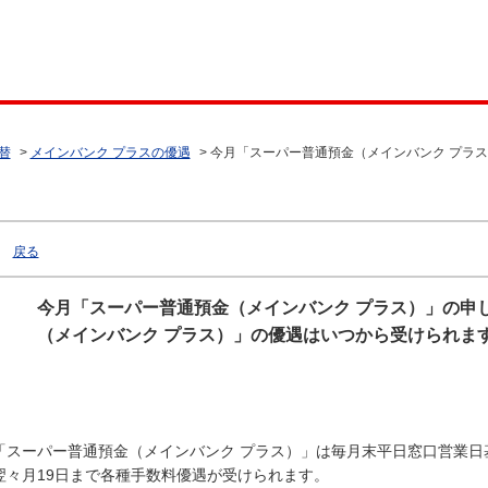
替
>
メインバンク プラスの優遇
>
今月「スーパー普通預金（メインバンク プラ
戻る
今月「スーパー普通預金（メインバンク プラス）」の申
（メインバンク プラス）」の優遇はいつから受けられま
「スーパー普通預金（メインバンク プラス）」は毎月末平日窓口営業日
翌々月19日まで各種手数料優遇が受けられます。