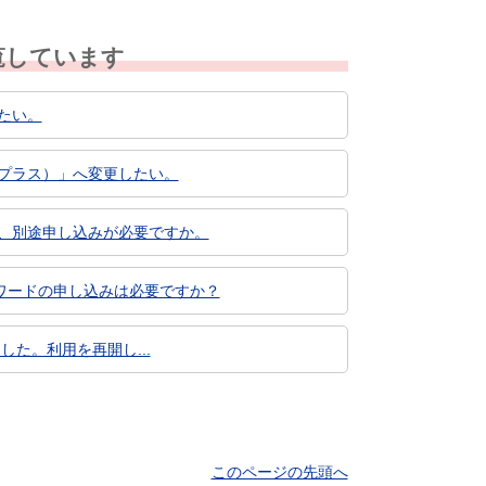
覧しています
たい。
プラス）」へ変更したい。
、別途申し込みが必要ですか。
ワードの申し込みは必要ですか？
した。利用を再開し...
このページの先頭へ