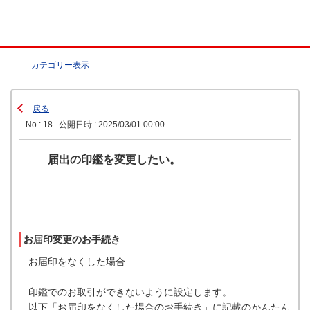
カテゴリー表示
戻る
No : 18
公開日時 : 2025/03/01 00:00
届出の印鑑を変更したい。
お届印変更のお手続き
お届印をなくした場合
印鑑でのお取引ができないように設定します。
以下「お届印をなくした場合のお手続き」に記載のかんたん