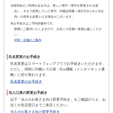
当座預金のご利用がある方は、新しい実印（実印を変更される場
合）、今まで使用していた実印、印鑑証明書（発行日から6ヵ月以
内）の原本も必要となる場合がございます。
本お手続きはご予約対象外です。
順番にご案内いたしますので、お近くの店舗へ直接お越しくださ
い。
ATM・店舗のご案内
氏名変更のお手続き
氏名変更はスマートフォンアプリでお手続きいただけます。
ただし、同時に印鑑レス口座・Eco通帳（インターネット通
帳）に切り替わります。
氏名変更のお手続き
法人口座の変更お手続き
以下「法人のお客さま向け変更手続き」をご確認のうえ、お
近くの支店窓口までご来店ください。
法人のお客さま向け変更手続き