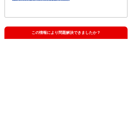
この情報により問題解決できましたか？
解決した
解決したが分かりにくい
解決しなかった