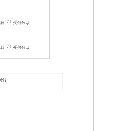
（*）
祝日
受付分は
（*）
祝日
受付分は
分は