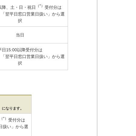
（*）
0以降、土・日・祝日
受付分は
」「翌平日窓口営業日扱い」から選
択
当日
平日15:00以降受付分は
」「翌平日窓口営業日扱い」から選
択
」になります。
（*）
受付分は
日扱い」から選