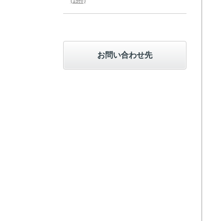
(15件)
お問い合わせ先