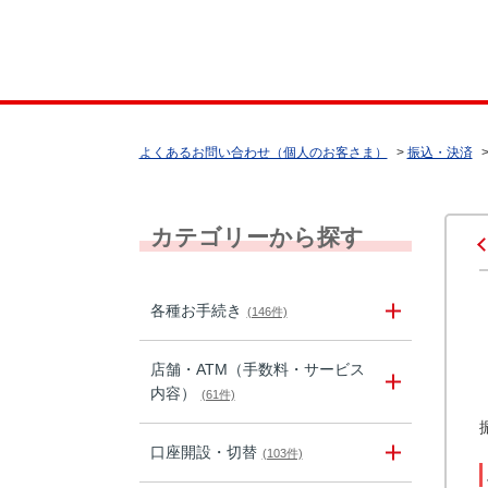
よくあるお問い合わせ（個人のお客さま）
>
振込・決済
カテゴリーから探す
各種お手続き
(146件)
店舗・ATM（手数料・サービス
内容）
(61件)
口座開設・切替
(103件)