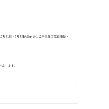
12月31日～1月3日の受付分は翌平日窓口営業日扱い
合があります。