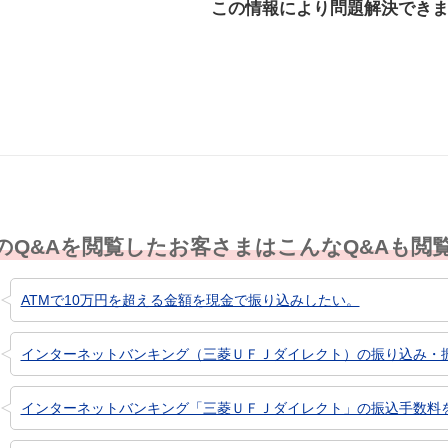
この情報により問題解決でき
解決した
解決したが分かり
解決し
にくい
のQ&Aを閲覧したお客さまはこんなQ&Aも閲
ATMで10万円を超える金額を現金で振り込みしたい。
インターネットバンキング（三菱ＵＦＪダイレクト）の振り込み・振り
インターネットバンキング「三菱ＵＦＪダイレクト」の振込手数料