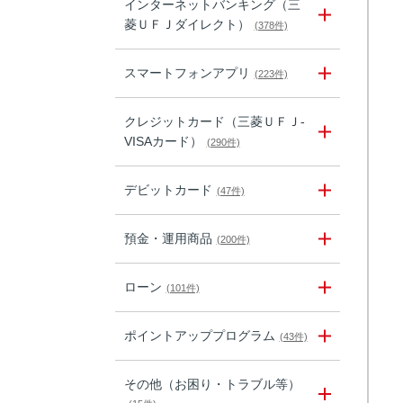
インターネットバンキング（三
菱ＵＦＪダイレクト）
(378件)
スマートフォンアプリ
(223件)
クレジットカード（三菱ＵＦＪ-
VISAカード）
(290件)
デビットカード
(47件)
預金・運用商品
(200件)
ローン
(101件)
ポイントアッププログラム
(43件)
その他（お困り・トラブル等）