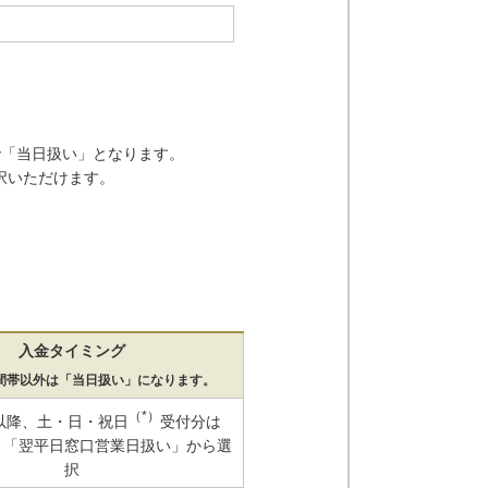
で「当日扱い」となります。
択いただけます。
。
入金タイミング
間帯以外は「当日扱い」になります。
（*）
0以降、土・日・祝日
受付分は
」「翌平日窓口営業日扱い」から選
択