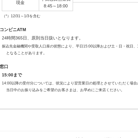
現金
8:45～18:00
（*）12/31～1/3を含む
コンビニATM
24時間365日、原則当日扱いとなります。
振込先金融機関や受取人口座の状態により、平日15:00以降および土・日・祝日、
となることがあります。
窓口
15:00まで
14:00以降の受付分については、状況により翌営業日の処理とさせていただく場
当日中のお振り込みをご希望のお客さまは、お早めにご来店ください。