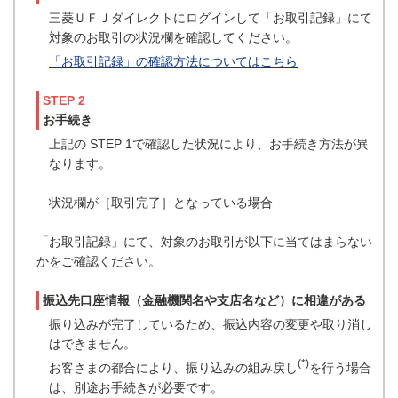
三菱ＵＦＪダイレクトにログインして「お取引記録」にて
対象のお取引の状況欄を確認してください。
「お取引記録」の確認方法についてはこちら
STEP 2
お手続き
上記の STEP 1で確認した状況により、お手続き方法が異
なります。
状況欄が［取引完了］となっている場合
「お取引記録」にて、対象のお取引が以下に当てはまらない
かをご確認ください。
振込先口座情報（金融機関名や支店名など）に相違がある
振り込みが完了しているため、振込内容の変更や取り消し
はできません。
(*)
お客さまの都合により、振り込みの組み戻し
を行う場合
は、別途お手続きが必要です。