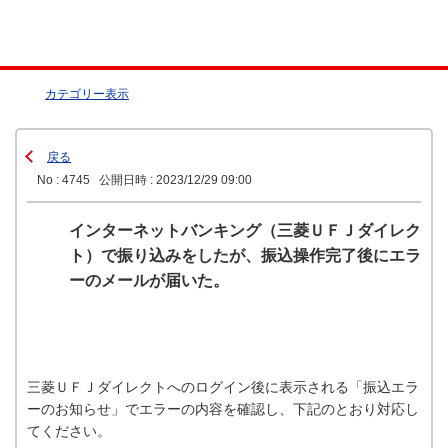
カテゴリー表示
戻る
No : 4745
公開日時 : 2023/12/29 09:00
インターネットバンキング（三菱ＵＦＪダイレク
ト）で振り込みをしたが、振込操作完了後にエラ
ーのメールが届いた。
三菱ＵＦＪダイレクトへのログイン後に表示される「振込エラ
ーのお知らせ」でエラーの内容を確認し、下記のとおり対応し
てください。