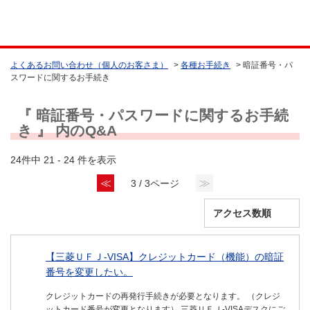
よくあるお問い合わせ（個人のお客さま）
>
各種お手続き
>
暗証番号・パ
スワードに関するお手続き
『 暗証番号・パスワードに関するお手続
き 』 内のQ&A
24件中 21 - 24 件を表示
≪
≫
3 / 3ページ
【三菱ＵＦＪ-VISA】クレジットカード（機能）の暗証
番号を変更したい。
クレジットカードの再発行手続きが必要となります。 （クレジ
ットカード番号が変更となります） 三菱ＵＦＪ-VISAデスクにご