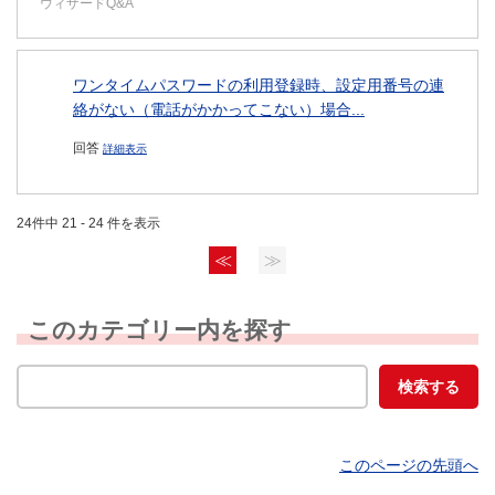
ウィザードQ&A
ワンタイムパスワードの利用登録時、設定用番号の連
絡がない（電話がかかってこない）場合...
回答
詳細表示
24件中 21 - 24 件を表示
≪
≫
このカテゴリー内を探す
このページの先頭へ