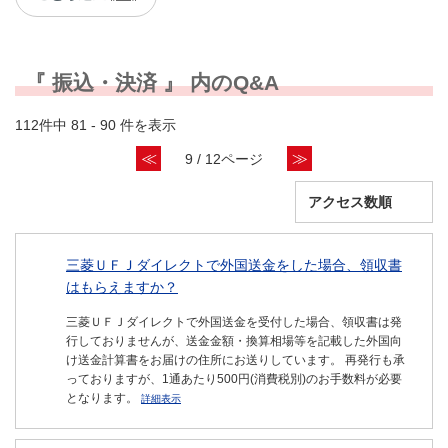
『 振込・決済 』 内のQ&A
112件中 81 - 90 件を表示
≪
≫
9 / 12ページ
三菱ＵＦＪダイレクトで外国送金をした場合、領収書
はもらえますか？
三菱ＵＦＪダイレクトで外国送金を受付した場合、領収書は発
行しておりませんが、送金金額・換算相場等を記載した外国向
け送金計算書をお届けの住所にお送りしています。 再発行も承
っておりますが、1通あたり500円(消費税別)のお手数料が必要
となります。
詳細表示