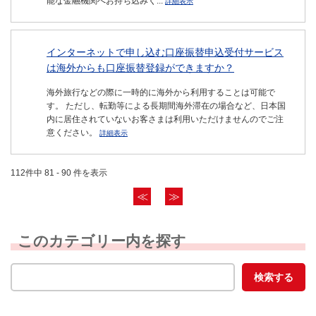
能な金融機関へお持ち込みく...
詳細表示
インターネットで申し込む口座振替申込受付サービス
は海外からも口座振替登録ができますか？
海外旅行などの際に一時的に海外から利用することは可能で
す。 ただし、転勤等による長期間海外滞在の場合など、日本国
内に居住されていないお客さまは利用いただけませんのでご注
意ください。
詳細表示
112件中 81 - 90 件を表示
≪
≫
このカテゴリー内を探す