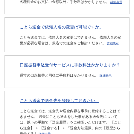
各種料金のお支払い金額以外に手数料はかかりません。
詳細表示
ことら送金で依頼人名の変更は可能ですか。
ことら送金では、依頼人名の変更はできません。 依頼人名の変
更が必要な場合は、振込での送金をご検討ください。
詳細表示
口座振替申込受付サービスに手数料はかかりますか？
通常の口座振替と同様に手数料はかかりません。
詳細表示
ことら送金で送金先を登録しておきたい。
ことら送金では、送金先や送金内容を事前に登録することはで
きません。 過去にことら送金をした事がある送金先について
は、以下の手順で「送金履歴」をご確認いただけます。 【こと
ら送金】 ＞ 【送金する】 ＞ 「送金方法選択」内の【履歴から
送金する】
詳細表示