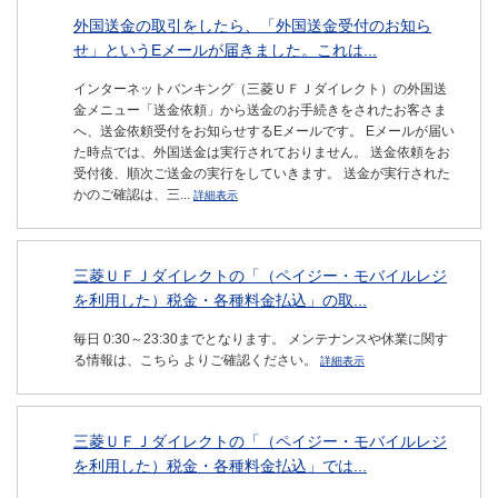
外国送金の取引をしたら、「外国送金受付のお知ら
せ」というEメールが届きました。これは...
インターネットバンキング（三菱ＵＦＪダイレクト）の外国送
金メニュー「送金依頼」から送金のお手続きをされたお客さま
へ、送金依頼受付をお知らせするEメールです。 Eメールが届い
た時点では、外国送金は実行されておりません。 送金依頼をお
受付後、順次ご送金の実行をしていきます。 送金が実行された
かのご確認は、三...
詳細表示
三菱ＵＦＪダイレクトの「（ペイジー・モバイルレジ
を利用した）税金・各種料金払込」の取...
毎日 0:30～23:30までとなります。 メンテナンスや休業に関す
る情報は、こちら よりご確認ください。
詳細表示
三菱ＵＦＪダイレクトの「（ペイジー・モバイルレジ
を利用した）税金・各種料金払込」では...