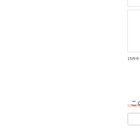
15件中 
こ