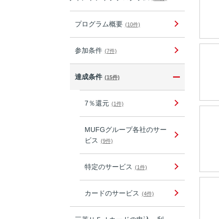
プログラム概要
(10件)
参加条件
(7件)
達成条件
(15件)
7％還元
(1件)
MUFGグループ各社のサー
ビス
(9件)
特定のサービス
(1件)
カードのサービス
(4件)