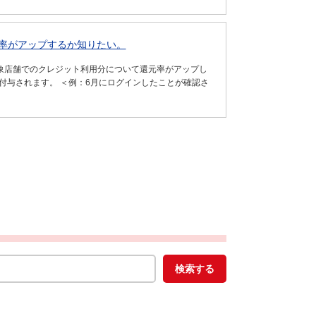
率がアップするか知りたい。
対象店舗でのクレジット利用分について還元率がアップし
付与されます。 ＜例：6月にログインしたことが確認さ