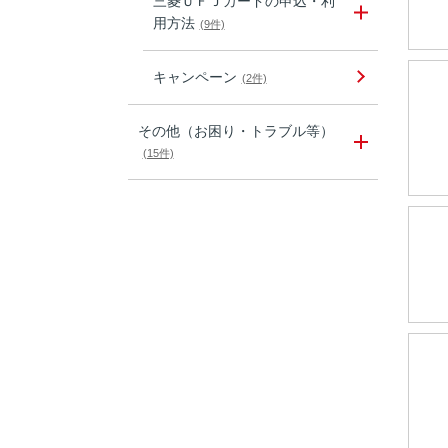
三菱ＵＦＪカードの申込・利
用方法
(9件)
キャンペーン
(2件)
その他（お困り・トラブル等）
(15件)