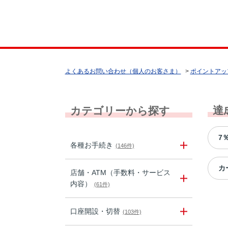
よくあるお問い合わせ（個人のお客さま）
>
ポイントアッ
達
カテゴリーから探す
7
各種お手続き
(146件)
カ
店舗・ATM（手数料・サービス
内容）
(61件)
口座開設・切替
(103件)