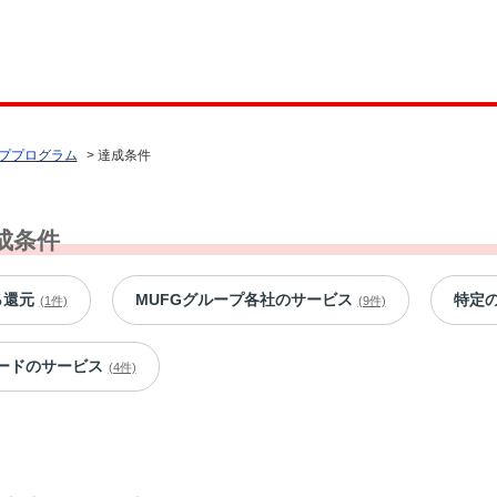
ププログラム
>
達成条件
成条件
％還元
MUFGグループ各社のサービス
特定
(1件)
(9件)
ードのサービス
(4件)