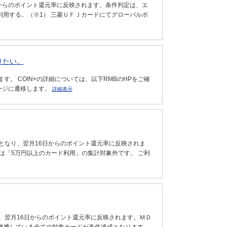
からのポイント還元率に反映されます。条件判定は、エ
て利用する。（※1） 三菱ＵＦＪカードにてグローバルポ
りたい。
す。 COIN+の詳細については、以下RMBのHPをご確
ページに遷移します。
詳細表示
となり、翌月16日からのポイント還元率に反映されま
は「5万円以上のカード利用」の集計対象外です。 ご利
、翌月16日からのポイント還元率に反映されます。ＭＤ