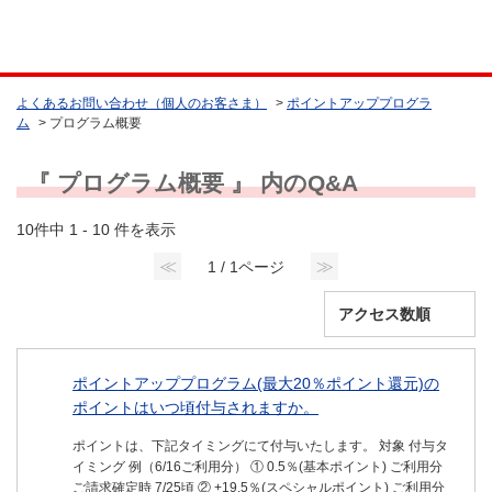
よくあるお問い合わせ（個人のお客さま）
>
ポイントアッププログラ
ム
>
プログラム概要
『 プログラム概要 』 内のQ&A
10件中 1 - 10 件を表示
≪
≫
1 / 1ページ
ポイントアッププログラム(最大20％ポイント還元)の
ポイントはいつ頃付与されますか。
ポイントは、下記タイミングにて付与いたします。 対象 付与タ
イミング 例（6/16ご利用分） ① 0.5％(基本ポイント) ご利用分
ご請求確定時 7/25頃 ② +19.5％(スペシャルポイント) ご利用分