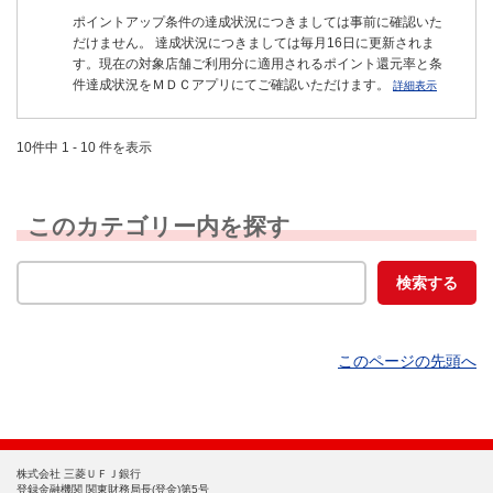
ポイントアップ条件の達成状況につきましては事前に確認いた
だけません。 達成状況につきましては毎月16日に更新されま
す。現在の対象店舗ご利用分に適用されるポイント還元率と条
件達成状況をＭＤＣアプリにてご確認いただけます。
詳細表示
10件中 1 - 10 件を表示
このカテゴリー内を探す
このページの先頭へ
株式会社 三菱ＵＦＪ銀行
登録金融機関 関東財務局長(登金)第5号