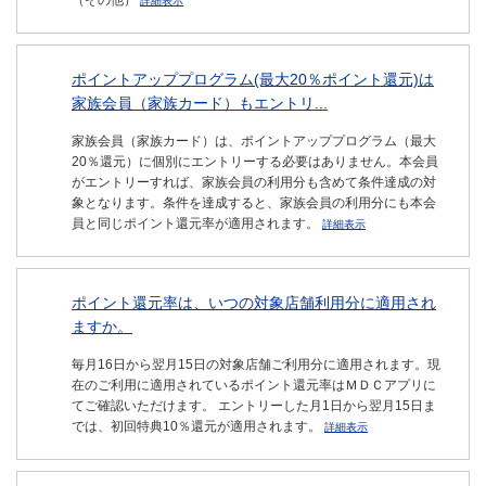
（その他）
詳細表示
ポイントアッププログラム(最大20％ポイント還元)は
家族会員（家族カード）もエントリ...
家族会員（家族カード）は、ポイントアッププログラム（最大
20％還元）に個別にエントリーする必要はありません。本会員
がエントリーすれば、家族会員の利用分も含めて条件達成の対
象となります。条件を達成すると、家族会員の利用分にも本会
員と同じポイント還元率が適用されます。
詳細表示
ポイント還元率は、いつの対象店舗利用分に適用され
ますか。
毎月16日から翌月15日の対象店舗ご利用分に適用されます。現
在のご利用に適用されているポイント還元率はＭＤＣアプリに
てご確認いただけます。 エントリーした月1日から翌月15日ま
では、初回特典10％還元が適用されます。
詳細表示