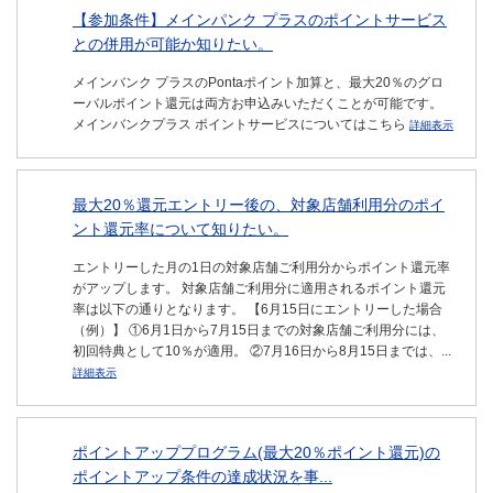
【参加条件】メインパンク プラスのポイントサービス
との併用が可能か知りたい。
メインバンク プラスのPontaポイント加算と、最大20％のグロ
ーバルポイント還元は両方お申込みいただくことが可能です。
メインバンクプラス ポイントサービスについてはこちら
詳細表示
最大20％還元エントリー後の、対象店舗利用分のポイ
ント還元率について知りたい。
エントリーした月の1日の対象店舗ご利用分からポイント還元率
がアップします。 対象店舗ご利用分に適用されるポイント還元
率は以下の通りとなります。 【6月15日にエントリーした場合
（例）】 ①6月1日から7月15日までの対象店舗ご利用分には、
初回特典として10％が適用。 ②7月16日から8月15日までは、...
詳細表示
ポイントアッププログラム(最大20％ポイント還元)の
ポイントアップ条件の達成状況を事...