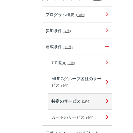
プログラム概要
(10件)
参加条件
(7件)
達成条件
(15件)
7％還元
(1件)
MUFGグループ各社のサー
ビス
(9件)
特定のサービス
(1件)
カードのサービス
(4件)