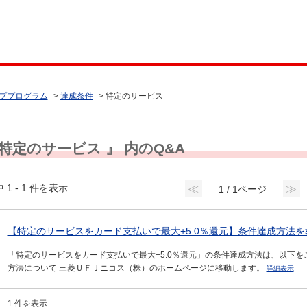
ププログラム
>
達成条件
>
特定のサービス
 特定のサービス 』 内のQ&A
 1 - 1 件を表示
≪
≫
1 / 1ページ
【特定のサービスをカード支払いで最大+5.0％還元】条件達成方法
「特定のサービスをカード支払いで最大+5.0％還元」の条件達成方法は、以下を
方法について 三菱ＵＦＪニコス（株）のホームページに移動します。
詳細表示
 - 1 件を表示