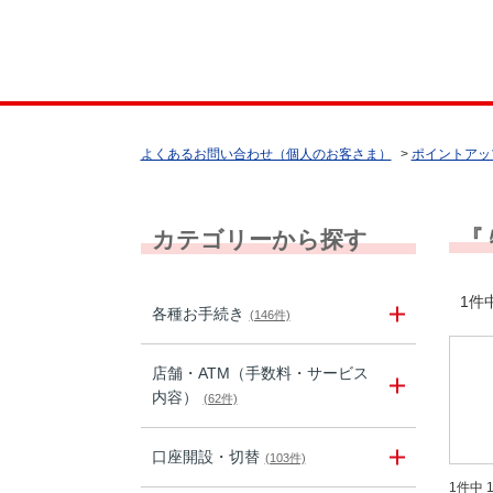
よくあるお問い合わせ（個人のお客さま）
>
ポイントアッ
『
カテゴリーから探す
1件中
各種お手続き
(146件)
店舗・ATM（手数料・サービス
内容）
(62件)
口座開設・切替
(103件)
1件中 1