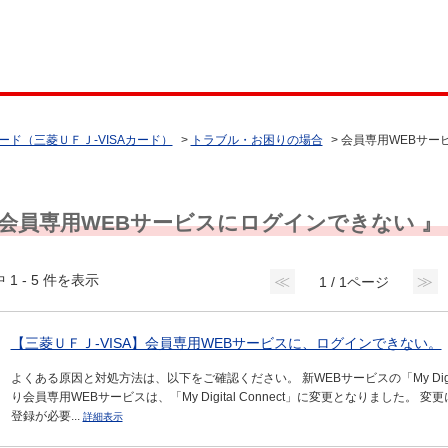
ード（三菱ＵＦＪ-VISAカード）
>
トラブル・お困りの場合
>
会員専用WEBサー
 会員専用WEBサービスにログインできない 』 
 1 - 5 件を表示
≪
≫
1 / 1ページ
【三菱ＵＦＪ-VISA】会員専用WEBサービスに、ログインできない。
よくある原因と対処方法は、以下をご確認ください。 新WEBサービスの「My Digita
り会員専用WEBサービスは、「My Digital Connect」に変更となりまし
登録が必要...
詳細表示