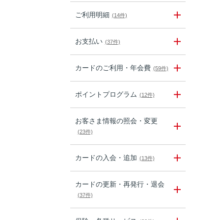
ご利用明細
(14件)
お支払い
(37件)
カードのご利用・年会費
(59件)
ポイントプログラム
(12件)
お客さま情報の照会・変更
(23件)
カードの入会・追加
(13件)
カードの更新・再発行・退会
(37件)