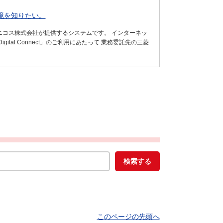
環境を知りたい。
菱ＵＦＪニコス株式会社が提供するシステムです。 インターネッ
tal Connect」のご利用にあたって 業務委託先の三菱
このページの先頭へ