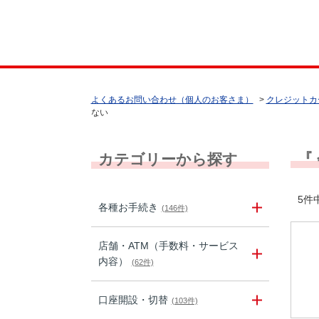
よくあるお問い合わせ（個人のお客さま）
>
クレジットカ
ない
『
カテゴリーから探す
5件中
各種お手続き
(146件)
店舗・ATM（手数料・サービス
内容）
(62件)
口座開設・切替
(103件)