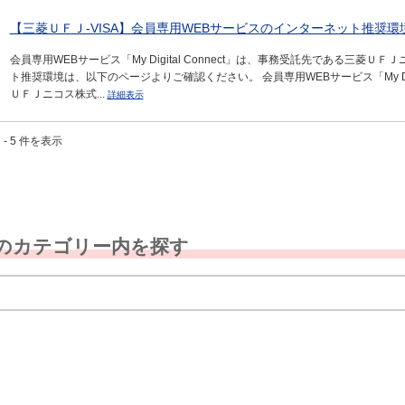
【三菱ＵＦＪ-VISA】会員専用WEBサービスのインターネット推奨
会員専用WEBサービス「My Digital Connect」は、事務受託先である三
ト推奨環境は、以下のページよりご確認ください。 会員専用WEBサービス「My Digi
ＵＦＪニコス株式...
詳細表示
 - 5 件を表示
のカテゴリー内を探す