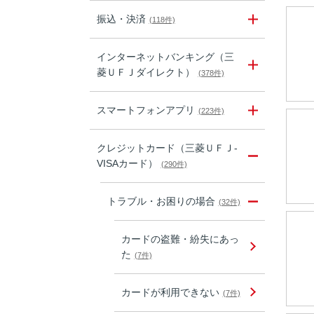
振込・決済
(118件)
インターネットバンキング（三
菱ＵＦＪダイレクト）
(378件)
スマートフォンアプリ
(223件)
クレジットカード（三菱ＵＦＪ-
VISAカード）
(290件)
トラブル・お困りの場合
(32件)
カードの盗難・紛失にあっ
た
(7件)
カードが利用できない
(7件)