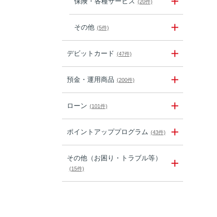
保険・各種サービス
(20件)
その他
(5件)
デビットカード
(47件)
預金・運用商品
(200件)
ローン
(101件)
ポイントアッププログラム
(43件)
その他（お困り・トラブル等）
(15件)