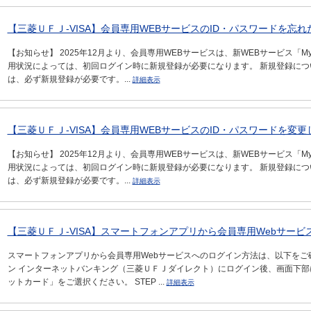
【三菱ＵＦＪ-VISA】会員専用WEBサービスのID・パスワードを忘れ
【お知らせ】 2025年12月より、会員専用WEBサービスは、新WEBサービス「My Di
用状況によっては、初回ログイン時に新規登録が必要になります。 新規登録につ
は、必ず新規登録が必要です。...
詳細表示
【三菱ＵＦＪ-VISA】会員専用WEBサービスのID・パスワードを変更
【お知らせ】 2025年12月より、会員専用WEBサービスは、新WEBサービス「My Di
用状況によっては、初回ログイン時に新規登録が必要になります。 新規登録につ
は、必ず新規登録が必要です。...
詳細表示
【三菱ＵＦＪ-VISA】スマートフォンアプリから会員専用Webサー
スマートフォンアプリから会員専用Webサービスへのログイン方法は、以下をご確認
ン インターネットバンキング（三菱ＵＦＪダイレクト）にログイン後、画面下
ットカード」をご選択ください。 STEP ...
詳細表示