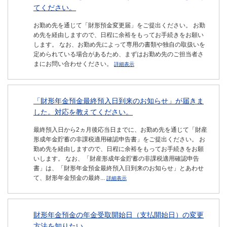
てください。
お勤め先を通じて「財形預金変更届」をご提出ください。 お勤
め先を経由しますので、日程に余裕をもってお手続きをお願い
します。 なお、お勤め先によって専用の書類や独自の取扱いを
定められている場合があるため、まずはお勤め先のご担当者さ
まにお問い合わせください。
詳細表示
「財形年金預金最終預入日到来のお知らせ」が届きま
した。対応を教えてください。
最終預入日から2ヵ月後応当日までに、お勤め先を通じて「財産
形成年金貯蓄の非課税適用確認申告書」をご提出ください。 お
勤め先を経由しますので、日程に余裕をもってお手続きをお願
いします。 なお、「財産形成年金貯蓄の非課税適用確認申告
書」は、「財形年金預金最終預入日到来のお知らせ」とあわせ
て、財形年金預金の最終...
詳細表示
財形年金預金の年金受取開始日（支払開始日）の変更
方法を知りたい。