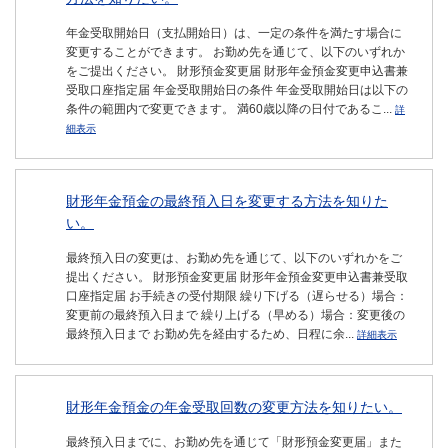
年金受取開始日（支払開始日）は、一定の条件を満たす場合に
変更することができます。 お勤め先を通じて、以下のいずれか
をご提出ください。 財形預金変更届 財形年金預金変更申込書兼
受取口座指定届 年金受取開始日の条件 年金受取開始日は以下の
条件の範囲内で変更できます。 満60歳以降の日付であるこ...
詳
細表示
財形年金預金の最終預入日を変更する方法を知りた
い。
最終預入日の変更は、お勤め先を通じて、以下のいずれかをご
提出ください。 財形預金変更届 財形年金預金変更申込書兼受取
口座指定届 お手続きの受付期限 繰り下げる（遅らせる）場合：
変更前の最終預入日まで 繰り上げる（早める）場合：変更後の
最終預入日まで お勤め先を経由するため、日程に余...
詳細表示
財形年金預金の年金受取回数の変更方法を知りたい。
最終預入日までに、お勤め先を通じて「財形預金変更届」また