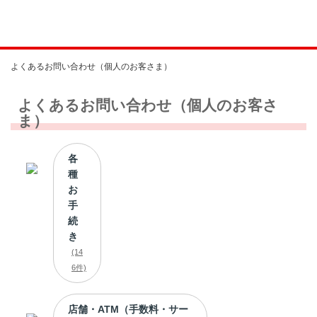
よくあるお問い合わせ（個人のお客さま）
よくあるお問い合わせ（個人のお客さ
ま）
各
種
お
手
続
き
(14
6件)
店舗・ATM（手数料・サー