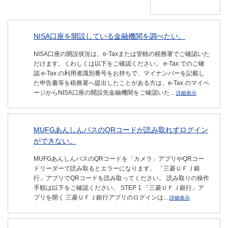
NISA口座を開設している金融機関を調べたい。
NISA口座の開設状況は、e-Taxまたは管轄の税務署でご確認いた
だけます。くわしくは以下をご確認ください。 e-Tax でのご確
認 e-Tax の利用者識別番号をお持ちで、マイナンバーを記載し
た申告書等を税務署へ提出したことがある方は、e-Tax のマイペ
ージからNISA口座の開設先金融機関をご確認いた...
詳細表示
MUFGあんしんパスのQRコードが読み取れずログイン
ができない。
MUFGあんしんパスのQRコードを「カメラ」アプリやQRコー
ドリーダーで読み取るとエラーになります。 「三菱ＵＦＪ銀
行」アプリでQRコードを読み取ってください。 読み取りの操作
手順は以下をご確認ください。 STEP 1 「三菱ＵＦＪ銀行」ア
プリを開く 三菱ＵＦＪ銀行アプリのログインは...
詳細表示