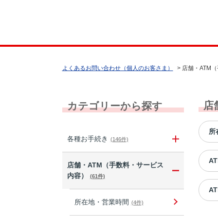
よくあるお問い合わせ（個人のお客さま）
>
店舗・ATM
店
カテゴリーから探す
所
各種お手続き
(146件)
A
店舗・ATM（手数料・サービス
内容）
(61件)
A
所在地・営業時間
(4件)