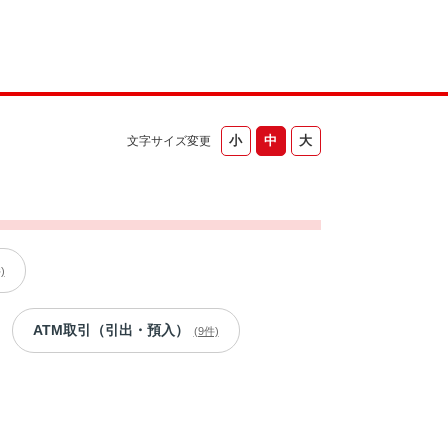
文字サイズ変更
)
ATM取引（引出・預入）
(9件)