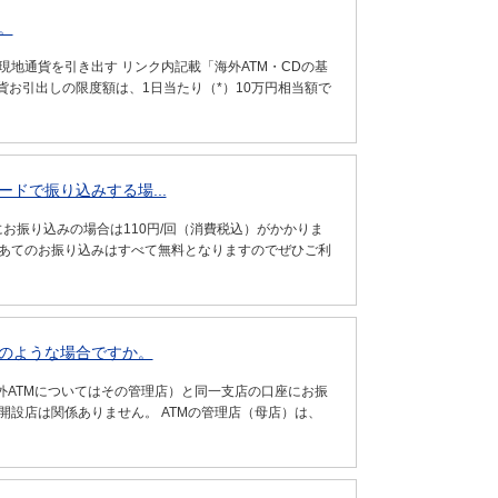
。
現地通貨を引き出す リンク内記載「海外ATM・CDの基
通貨お引出しの限度額は、1日当たり（*）10万円相当額で
ドで振り込みする場...
お振り込みの場合は110円/回（消費税込）がかかりま
行あてのお振り込みはすべて無料となりますのでぜひご利
どのような場合ですか。
外ATMについてはその管理店）と同一支店の口座にお振
開設店は関係ありません。 ATMの管理店（母店）は、