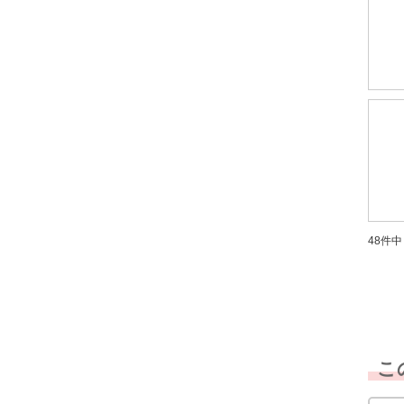
48件中 
こ