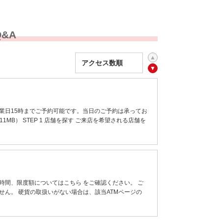
&A
業日15時までご予約可能です。当日のご予約は承ってお
MB） STEP 1 店舗を探す ご来店を希望される店舗を
時間、限度額についてはこちら をご確認ください。 ご
せん。 硬貨の取扱いがない場合は、該当ATMページの