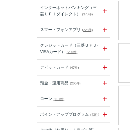
インターネットバンキング（三
菱ＵＦＪダイレクト）
(378件)
スマートフォンアプリ
(223件)
クレジットカード（三菱ＵＦＪ-
VISAカード）
(290件)
デビットカード
(47件)
預金・運用商品
(200件)
ローン
(101件)
ポイントアッププログラム
(43件)