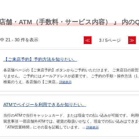
 店舗・ATM（手数料・サービス内容） 』 内のQ
中 21 - 30 件を表示
≪
≫
3 / 5ページ
【ご来店予約】予約方法を知りたい。
各店舗ページの【ご来店予約】ボタンからご予約いただけます。 ご来店日の前営
りません。 ご予約にはメールアドレスが必要です。 ご予約の手順・操作方法（1.11
検索のうえ、各店舗の【ご来店...
詳細表示
ATMでペイジーを利用できるか知りたい。
当行のATMで当行キャッシュカード、または現金での払い込みが可能です。 利用
留意事項 一部店舗外ATMでは、硬貨の取扱いがなく、現金での払い込みはできま
「ATM営業時間」にその旨を記載しています。 ...
詳細表示