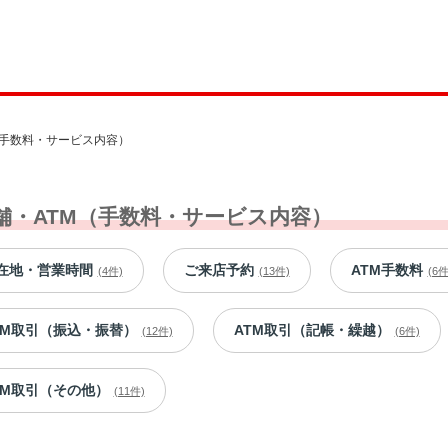
（手数料・サービス内容）
舗・ATM（手数料・サービス内容）
在地・営業時間
ご来店予約
ATM手数料
(4件)
(13件)
(6件
TM取引（振込・振替）
ATM取引（記帳・繰越）
(12件)
(6件)
TM取引（その他）
(11件)