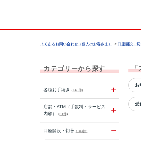
よくあるお問い合わせ（個人のお客さま）
>
口座開設・切
「
カテゴリーから探す
お
各種お手続き
(146件)
受
店舗・ATM（手数料・サービス
内容）
(61件)
口座開設・切替
(103件)