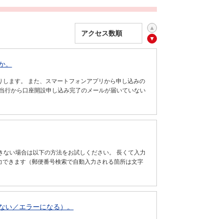
か。
りします。 また、スマートフォンアプリから申し込みの
 当行から口座開設申し込み完了のメールが届いていない
きない場合は以下の方法をお試しください。 長くて入力
入力できます（郵便番号検索で自動入力される箇所は文字
しない／エラーになる）。