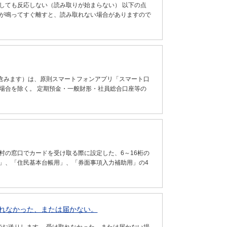
しても反応しない（読み取りが始まらない） 以下の点
音が鳴ってすぐ離すと、読み取れない場合がありますので
含みます）は、原則スマートフォンアプリ「スマート口
場合を除く。 定期預金・一般財形・社員総合口座等の
村の窓口でカードを受け取る際に設定した、6～16桁の
」、「住民基本台帳用」、「券面事項入力補助用」の4
れなかった、または届かない。