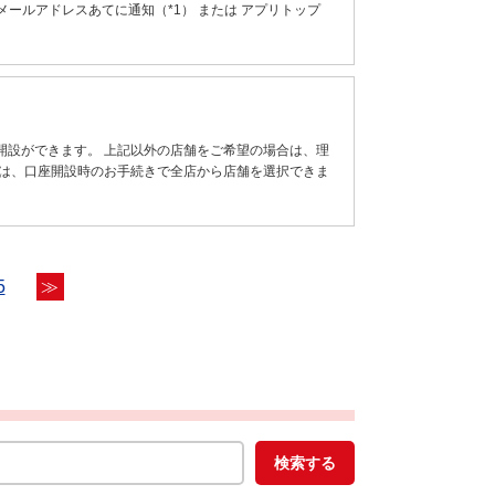
Eメールアドレスあてに通知（*1） または アプリトップ
開設ができます。 上記以外の店舗をご希望の場合は、理
では、口座開設時のお手続きで全店から店舗を選択できま
5
≫