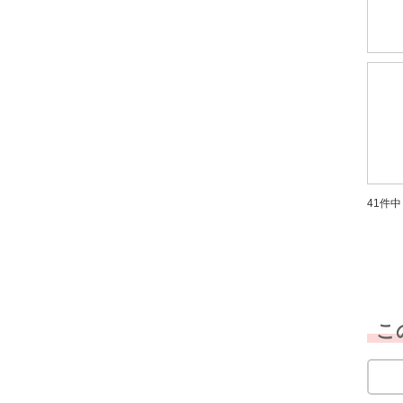
41件中 
こ