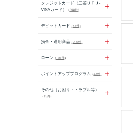
クレジットカード（三菱ＵＦＪ-
VISAカード）
(290件)
デビットカード
(47件)
預金・運用商品
(200件)
ローン
(101件)
ポイントアッププログラム
(43件)
その他（お困り・トラブル等）
(15件)