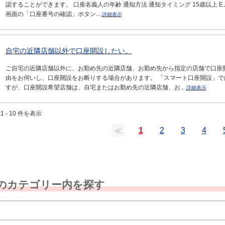
認することができます。 口座名義人の年齢 通知方法 通知タイミング 15歳以上 
画面の「口座番号の確認」ボタン...
詳細表示
自宅の近隣店舗以外で口座開設したい。
ご自宅の近隣店舗以外に、お勤め先の近隣店舗、お勤め先から指定の店舗で口座
由をお伺いし、口座開設をお断りする場合があります。 「スマート口座開設」
すが、口座開設希望店舗は、自宅またはお勤め先の近隣店舗、お...
詳細表示
1 - 10 件を表示
≪
1
2
3
4
のカテゴリー内を探す