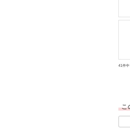
41件中 
こ