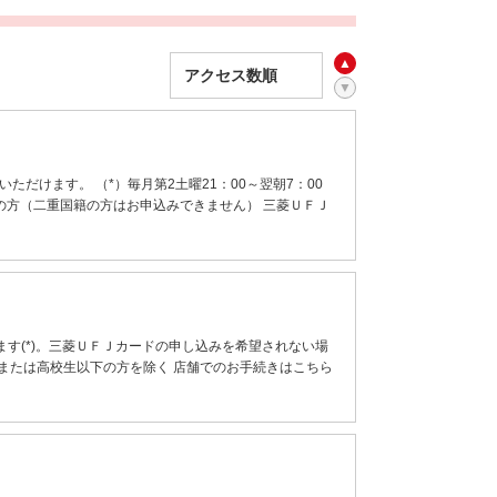
ただけます。 （*）毎月第2土曜21：00～翌朝7：00
ちの方（二重国籍の方はお申込みできません） 三菱ＵＦＪ
す(*)。三菱ＵＦＪカードの申し込みを希望されない場
満または高校生以下の方を除く 店舗でのお手続きはこちら