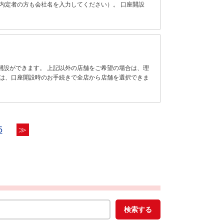
内定者の方も会社名を入力してください）。 口座開設
開設ができます。 上記以外の店舗をご希望の場合は、理
では、口座開設時のお手続きで全店から店舗を選択できま
5
≫