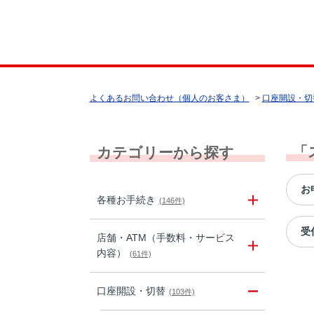
よくあるお問い合わせ（個人のお客さま）
>
口座開設・切
「
カテゴリーから探す
お
各種お手続き
(146件)
受
店舗・ATM（手数料・サービス
内容）
(61件)
口座開設・切替
(103件)