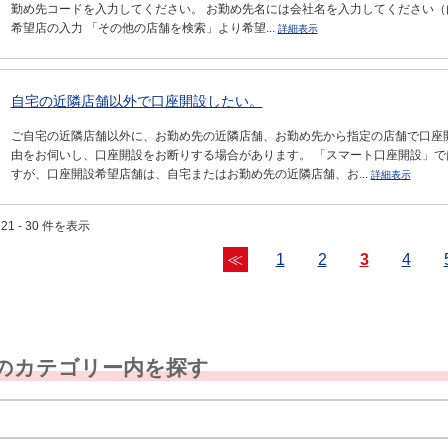
勤め先コードを入力してください。 お勤め先名には会社名を入力してください（
希望店の入力 「その他の店舗を検索」より希望...
詳細表示
自宅の近隣店舗以外で口座開設したい。
ご自宅の近隣店舗以外に、お勤め先の近隣店舗、お勤め先から指定の店舗で口座
由をお伺いし、口座開設をお断りする場合があります。 「スマート口座開設」
すが、口座開設希望店舗は、自宅またはお勤め先の近隣店舗、お...
詳細表示
21 - 30 件を表示
≪
1
2
3
4
のカテゴリー内を探す