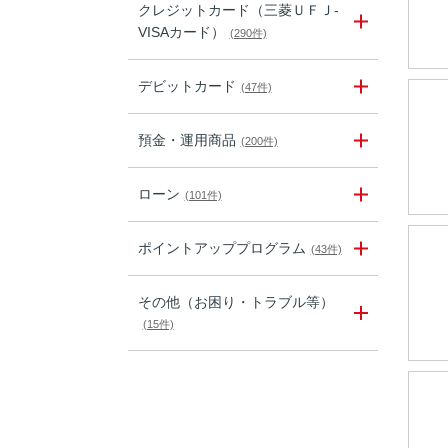
クレジットカード（三菱ＵＦＪ-
VISAカード）
(290件)
デビットカード
(47件)
預金・運用商品
(200件)
ローン
(101件)
ポイントアッププログラム
(43件)
その他（お困り・トラブル等）
(15件)