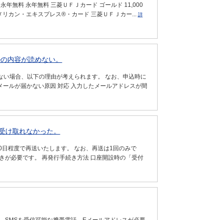
年無料 永年無料 三菱ＵＦＪカード ゴールド 11,000
リカン・エキスプレス®・カード 三菱ＵＦＪカー...
詳
ルの内容が読めない。
ない場合、以下の理由が考えられます。 なお、申込時に
メールが届かない原因 対応 入力したメールアドレスが間
受け取れなかった。
0日程度で再送いたします。 なお、再送は1回のみで
きが必要です。 再発行手続き方法 口座開設時の「受付