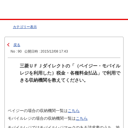
カテゴリー表示
戻る
No : 90
公開日時 : 2015/12/08 17:43
三菱ＵＦＪダイレクトの「（ペイジー・モバイル
レジを利用した）税金・各種料金払込」で利用で
きる収納機関を教えてください。
ペイジーの場合の収納機関一覧は
こちら
モバイルレジの場合の収納機関一覧は
こちら
モバイルレジではモバイルレジマークのある請求書のうち、地