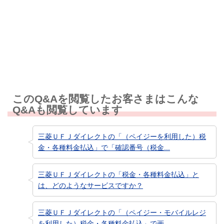
知りたい情報ではなかった
このQ&Aを閲覧したお客さまはこんな
Q&Aも閲覧しています
三菱ＵＦＪダイレクトの「（ペイジーを利用した）税
金・各種料金払込」で「確認番号（税金...
三菱ＵＦＪダイレクトの「税金・各種料金払込」と
は、どのようなサービスですか？
三菱ＵＦＪダイレクトの「（ペイジー・モバイルレジ
を利用した）税金・各種料金払込」で画...