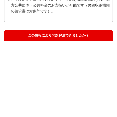
方公共団体・公共料金のお支払いが可能です（民間収納機関
の請求書は対象外です）。
この情報により問題解決できましたか？
解決した
解決したが分かりにくい
解決しなかった