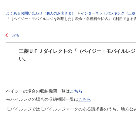
よくあるお問い合わせ（個人のお客さま）
>
インターネットバンキング（三菱
「（ペイジー・モバイルレジを利用した）税金・各種料金払込」で利用できる
戻る
三菱ＵＦＪダイレクトの「（ペイジー・モバイルレジ
い。
ペイジーの場合の収納機関一覧は
こちら
モバイルレジの場合の収納機関一覧は
こちら
モバイルレジではモバイルレジマークのある請求書のうち、地方公