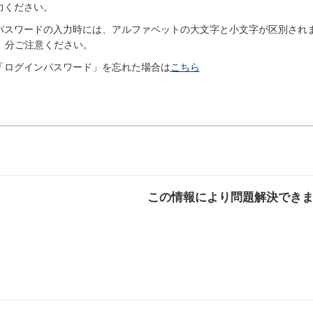
力ください。
パスワードの入力時には、アルファベットの大文字と小文字が区別されますの
分ご注意ください。
「ログインパスワード」を忘れた場合は
こちら
この情報により問題解決でき
解決した
解決したが分かり
解決し
にくい