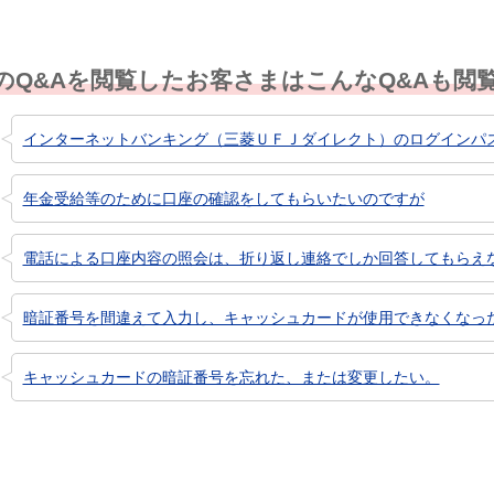
のQ&Aを閲覧したお客さまはこんなQ&Aも閲
インターネットバンキング（三菱ＵＦＪダイレクト）のログインパ
年金受給等のために口座の確認をしてもらいたいのですが
電話による口座内容の照会は、折り返し連絡でしか回答してもらえ
暗証番号を間違えて入力し、キャッシュカードが使用できなくなっ
キャッシュカードの暗証番号を忘れた、または変更したい。