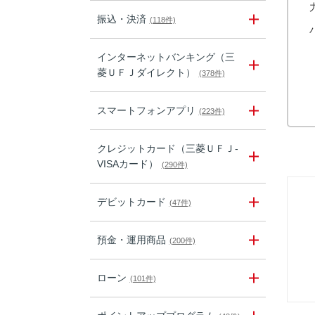
振込・決済
(118件)
インターネットバンキング（三
菱ＵＦＪダイレクト）
(378件)
スマートフォンアプリ
(223件)
クレジットカード（三菱ＵＦＪ-
VISAカード）
(290件)
デビットカード
(47件)
預金・運用商品
(200件)
ローン
(101件)