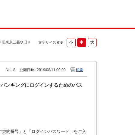
>
旧東京三菱や旧Ｕ
文字サイズ変更
No : 8
公開日時 : 2019/08/11 00:00
印刷
トバンキングにログインするためのパス
ご契約番号」と「ログインパスワード」をご入