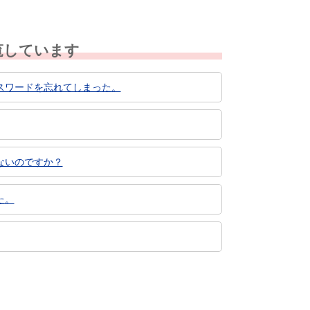
覧しています
スワードを忘れてしまった。
ないのですか？
た。