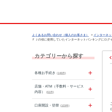
よくあるお問い合わせ（個人のお客さま）
>
インターネッ
ＦＪの頃に使用していたインターネットバンキングにログイン
カテゴリーから探す
各種お手続き
(146件)
店舗・ATM（手数料・サービス
内容）
(61件)
口座開設・切替
(103件)