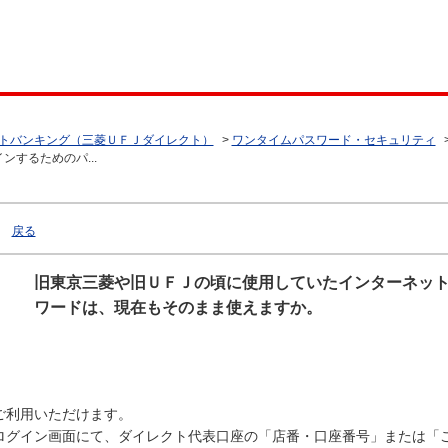
トバンキング（三菱ＵＦＪダイレクト）
>
ワンタイムパスワード・セキュリティ
するためのパ...
戻る
旧東京三菱や旧ＵＦＪの頃に使用していたインターネッ
ワードは、現在もそのまま使えますか。
ご利用いただけます。
ログイン画面にて、ダイレクト代表口座の「店番・口座番号」または「