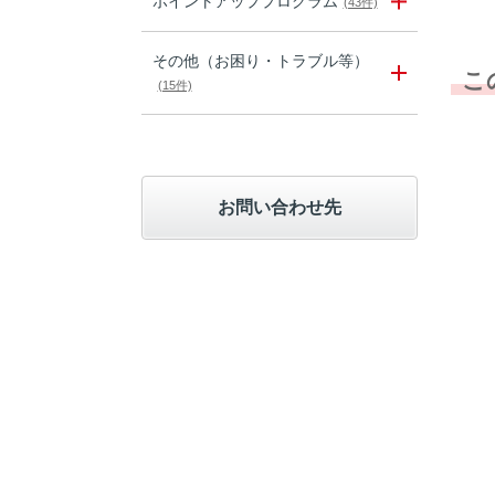
ポイントアッププログラム
(43件)
その他（お困り・トラブル等）
こ
(15件)
お問い合わせ先