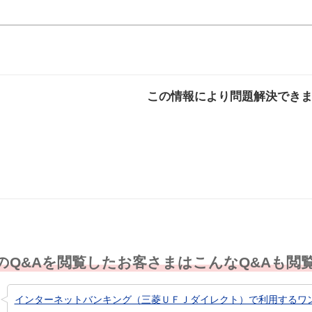
この情報により問題解決でき
解決した
解決したが分かり
解決し
にくい
のQ&Aを閲覧したお客さまはこんなQ&Aも閲
インターネットバンキング（三菱ＵＦＪダイレクト）で利用するワンタ