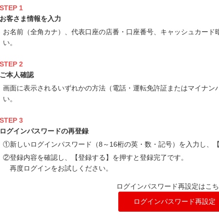
STEP 1
お客さま情報を入力
お名前（全角カナ）、代表口座の店番・口座番号、キャッシュカード
い。
STEP 2
ご本人確認
画面に表示されるいずれかの方法（電話・運転免許証またはマイナン
い。
STEP 3
ログインパスワードの再登録
①新しいログインパスワード（8～16桁の英・数・記号）を入力し、
②登録内容を確認し、【登録する】を押すと登録完了です。
再度ログインをお試しください。
ログインパスワード再設定はこち
ログインパスワード再設定