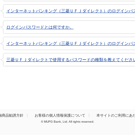
インターネットバンキング（三菱ＵＦＪダイレクト）のログインパスワー
ログインパスワードとは何ですか。
インターネットバンキング（三菱ＵＦＪダイレクト）のログインパスワ
三菱ＵＦＪダイレクトで使用するパスワードの種類を教えてくださ
融商品勧誘方針
お客様の個人情報保護について
本サイトのご利用にあ
© MUFG Bank, Ltd. All rights reserved.