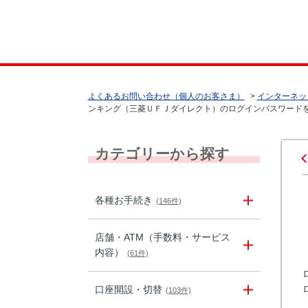
よくあるお問い合わせ（個人のお客さま）
>
インターネッ
ンキング（三菱ＵＦＪダイレクト）のログインパスワード
カテゴリーから探す
各種お手続き
(146件)
店舗・ATM（手数料・サービス
内容）
(61件)
口座開設・切替
(103件)