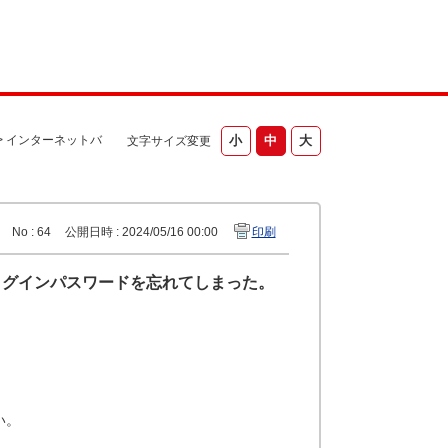
>
インターネットバ
文字サイズ変更
No : 64
公開日時 : 2024/05/16 00:00
印刷
ログインパスワードを忘れてしまった。
い。