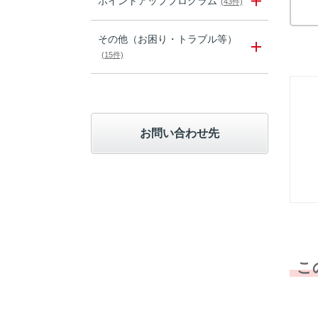
ポイントアッププログラム
(43件)
その他（お困り・トラブル等）
(15件)
お問い合わせ先
こ