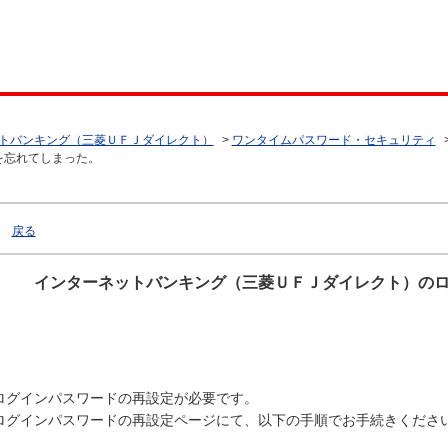
トバンキング（三菱ＵＦＪダイレクト）
>
ワンタイムパスワード・セキュリティ
を忘れてしまった。
戻る
インターネットバンキング（三菱ＵＦＪダイレクト）の
ログインパスワードの再設定が必要です。
ログインパスワードの再設定ページにて、以下の手順でお手続きくださ