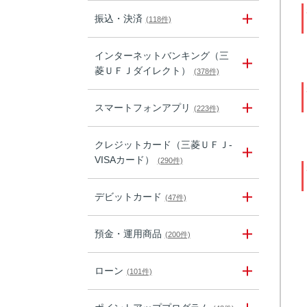
振込・決済
(118件)
インターネットバンキング（三
菱ＵＦＪダイレクト）
(378件)
スマートフォンアプリ
(223件)
クレジットカード（三菱ＵＦＪ-
VISAカード）
(290件)
デビットカード
(47件)
預金・運用商品
(200件)
ローン
(101件)