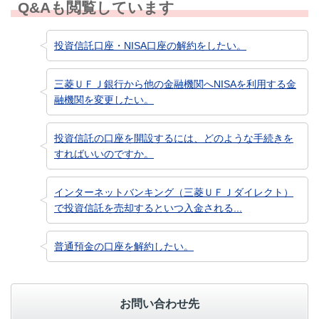
Q&Aも閲覧しています
投資信託口座・NISA口座の解約をしたい。
三菱ＵＦＪ銀行から他の金融機関へNISAを利用する金
融機関を変更したい。
投資信託の口座を開設するには、どのような手続きを
すればいいのですか。
インターネットバンキング（三菱ＵＦＪダイレクト）
で投資信託を売却するといつ入金される...
普通預金の口座を解約したい。
お問い合わせ先