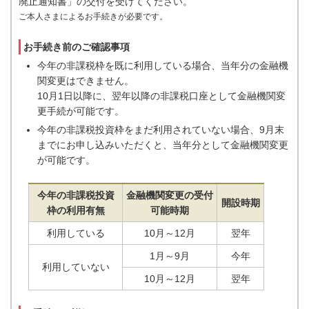
廃止通知書」の交付を受けてください。
ご本人さまによるお手続きが必要です。
お手続き前のご確認事項
今年の非課税枠を既に利用している場合、当年分の金融機
関変更はできません。
10月1日以降に、翌年以降の非課税口座として金融機関変
更手続が可能です。
今年の非課税投資枠をまだ利用されていない場合、9月末
までにお申し込みいただくと、当年分として金融機関変更
が可能です。
今年の非課税投資
金融機関変更の受付
開設時期
枠の利用有無
可能時期
利用している
10月～12月
翌年
1月～9月
今年
利用していない
10月～12月
翌年