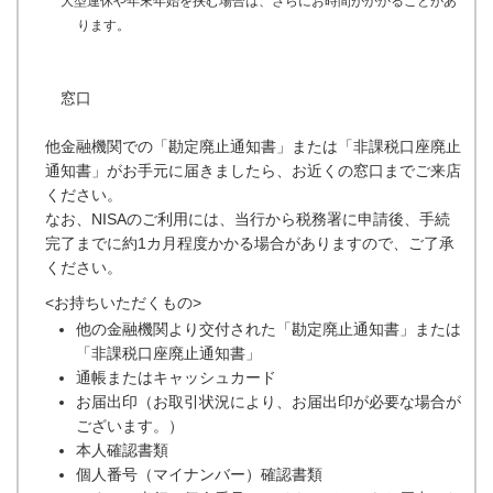
大型連休や年末年始を挟む場合は、さらにお時間がかかることがあ
ります。
窓口
他金融機関での「勘定廃止通知書」または「非課税口座廃止
通知書」がお手元に届きましたら、お近くの窓口までご来店
ください。
なお、NISAのご利用には、当行から税務署に申請後、手続
完了までに約1カ月程度かかる場合がありますので、ご了承
ください。
<お持ちいただくもの>
他の金融機関より交付された「勘定廃止通知書」または
「非課税口座廃止通知書」
通帳またはキャッシュカード
お届出印（お取引状況により、お届出印が必要な場合が
ございます。）
本人確認書類
個人番号（マイナンバー）確認書類