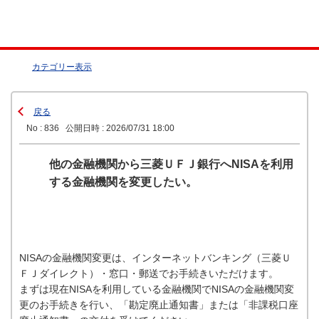
カテゴリー表示
戻る
No : 836
公開日時 : 2026/07/31 18:00
他の金融機関から三菱ＵＦＪ銀行へNISAを利用
する金融機関を変更したい。
NISAの金融機関変更は、インターネットバンキング（三菱Ｕ
ＦＪダイレクト）・窓口・郵送でお手続きいただけます。
まずは現在NISAを利用している金融機関でNISAの金融機関変
更のお手続きを行い、「勘定廃止通知書」または「非課税口座