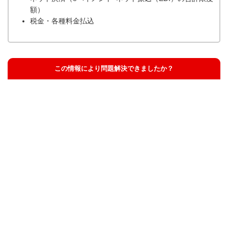
額）
税金・各種料金払込
この情報により問題解決できましたか？
解決した
解決したが分かりにくい
解決しなかった