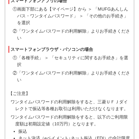
スマートフォンアプリの場合
①画面下部にある【マイページ】から ＞ 「MUFGあんしん
パス・ワンタイムパスワード」 ＞ 「その他のお手続き」
を選択
②「ワンタイムパスワードの利用解除」よりお手続きくださ
い
スマートフォンブラウザ・パソコンの場合
①「各種手続」 ＞ 「セキュリティに関するお手続き」を選
択
②「ワンタイムパスワードの利用解除」よりお手続きくださ
い
【ご注意】
ワンタイムパスワードの利用解除をすると、三菱ＵＦＪダイ
レクトで振込等各種お取引は利用いただけなくなります。
ワンタイムパスワードの利用解除をすると、以下のご利用限
度額は初期設定値（10万円）となります。
振込
ネット決済（eペイメント･ネット振込（EDI）の合計限度