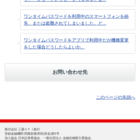
ワンタイムパスワードを利用中のスマートフォンを紛
失、または盗難されてしまいました。ど...
ワンタイムパスワードをアプリで利用中だが機種変更
をした場合どうしたらよいか。
お問い合わせ先
このページの先頭へ
株式会社 三菱ＵＦＪ銀行
登録金融機関 関東財務局長(登金)第5号
加入協会 日本証券業協会、一般社団法人 金融先物取引業協会、