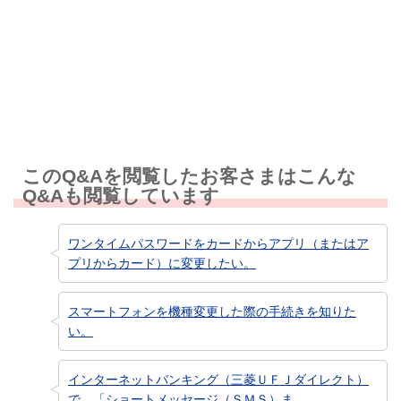
知りたい情報ではなかった
このQ&Aを閲覧したお客さまはこんな
Q&Aも閲覧しています
ワンタイムパスワードをカードからアプリ（またはア
プリからカード）に変更したい。
スマートフォンを機種変更した際の手続きを知りた
い。
インターネットバンキング（三菱ＵＦＪダイレクト）
で、「ショートメッセージ（ＳＭＳ）ま...