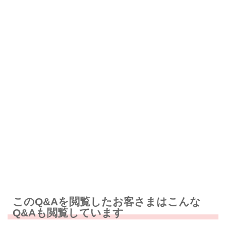
解決したが分かりにくい
解決しなかった
知りたい情報ではなかった
このQ&Aを閲覧したお客さまはこんな
Q&Aも閲覧しています