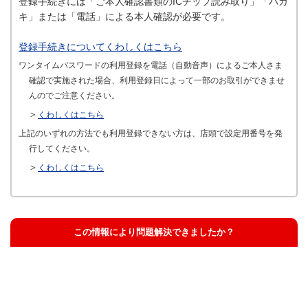
登録手続きには「ご本人確認書類のICチップ読み取り」「ハガ
キ」または「電話」による本人確認が必要です。
登録手続きについてくわしくはこちら
ワンタイムパスワードの利用登録を電話（自動音声）によるご本人さま
確認で実施された場合、利用登録日によって一部のお取引ができませ
んのでご注意ください。
＞
くわしくはこちら
上記のいずれの方法でも利用登録できない方は、店頭で設定用番号を発
行してください。
＞
くわしくはこちら
この情報により問題解決できましたか？
解決した