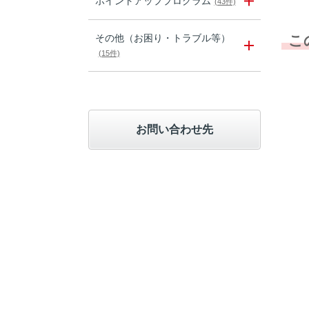
ポイントアッププログラム
(43件)
その他（お困り・トラブル等）
こ
(15件)
お問い合わせ先