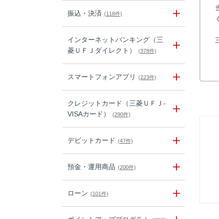
振込・決済
(118件)
インターネットバンキング（三
菱ＵＦＪダイレクト）
(378件)
スマートフォンアプリ
(223件)
クレジットカード（三菱ＵＦＪ-
VISAカード）
(290件)
デビットカード
(47件)
預金・運用商品
(200件)
ローン
(101件)