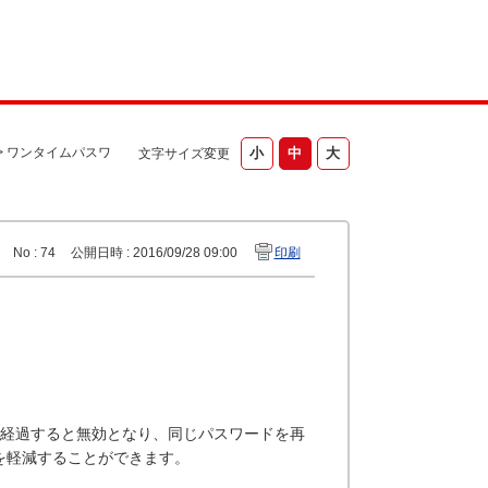
>
ワンタイムパスワ
文字サイズ変更
No : 74
公開日時 : 2016/09/28 09:00
印刷
間経過すると無効となり、同じパスワードを再
を軽減することができます。