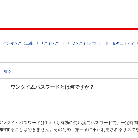
トバンキング（三菱ＵＦＪダイレクト）
>
ワンタイムパスワード・セキュリティ
戻る
ワンタイムパスワードとは何ですか？
ワンタイムパスワードは1回限り有効の使い捨てパスワードで、一定時
利用することはできません。そのため、第三者に不正利用されるリスク