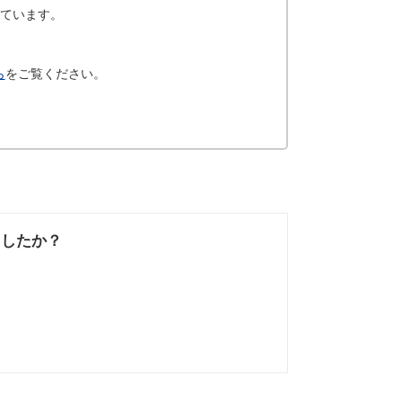
っています。
ら
をご覧ください。
ましたか？
なかった
知りたい情報では
なかった