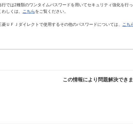
当行では2種類のワンタイムパスワードを用いてセキュリティ強化を行
くわしくは、
こちら
をご覧ください。
三菱ＵＦＪダイレクトで使用するその他のパスワードについては、
こち
この情報により問題解決でき
解決した
解決したが分かり
解決し
にくい