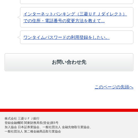
インターネットバンキング（三菱ＵＦＪダイレクト）
での住所・電話番号の変更方法を教えて...
ワンタイムパスワードの利用登録をしたい。
お問い合わせ先
このページの先頭へ
株式会社 三菱ＵＦＪ銀行
登録金融機関 関東財務局長(登金)第5号
加入協会 日本証券業協会、一般社団法人 金融先物取引業協会、
一般社団法人 第二種金融商品取引業協会