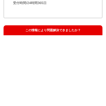
受付時間/24時間365日
この情報により問題解決できましたか？
解決した
解決したが分かりにくい
解決しなかった