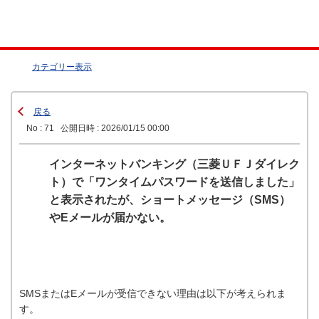
カテゴリー表示
戻る
No : 71
公開日時 : 2026/01/15 00:00
インターネットバンキング（三菱ＵＦＪダイレク
ト）で「ワンタイムパスワードを送信しました」
と表示されたが、ショートメッセージ（SMS）
やEメールが届かない。
SMSまたはEメールが受信できない理由は以下が考えられま
す。