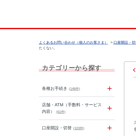
よくあるお問い合わせ（個人のお客さま）
>
口座開設・切
たくない。
カテゴリーから探す
各種お手続き
(146件)
店舗・ATM（手数料・サービス
内容）
(61件)
口座開設・切替
(103件)