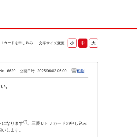
Ｊカードを申し込み
文字サイズ変更
No : 6629
公開日時 : 2025/06/02 06:00
印刷
ない。
(*)
トになります
。三菱ＵＦＪカードの申し込み
願いします。