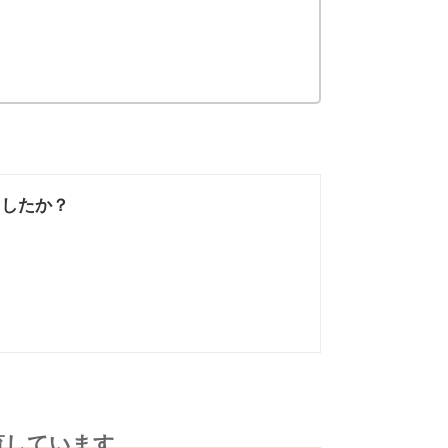
ましたか？
なかった
知りたい情報では
なかった
覧しています