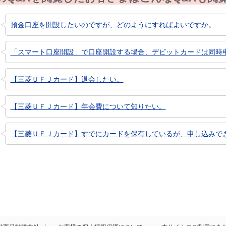
預金口座を開設したいのですが、どのようにすればよいですか。
「スマート口座開設」で口座開設する場合、デビットカードは同時
【三菱ＵＦＪカード】退会したい。
【三菱ＵＦＪカード】年会費について知りたい。
【三菱ＵＦＪカード】すでにカードを保有しているが、申し込みで