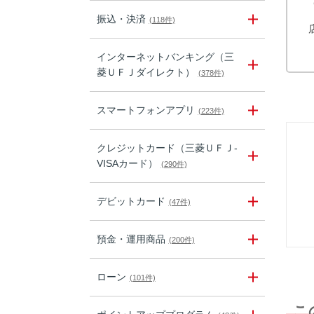
振込・決済
(118件)
インターネットバンキング（三
菱ＵＦＪダイレクト）
(378件)
スマートフォンアプリ
(223件)
クレジットカード（三菱ＵＦＪ-
VISAカード）
(290件)
デビットカード
(47件)
預金・運用商品
(200件)
ローン
(101件)
こ