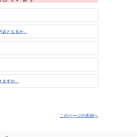
申込となるか。
きますか。
このページの先頭へ