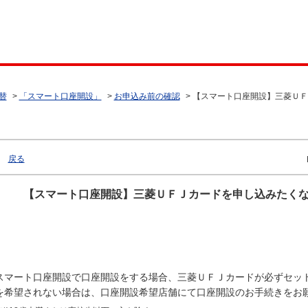
替
>
「スマート口座開設」
>
お申込み前の確認
>
【スマート口座開設】三菱ＵＦ
戻る
【スマート口座開設】三菱ＵＦＪカードを申し込みたく
スマート口座開設で口座開設をする場合、三菱ＵＦＪカードが必ずセッ
を希望されない場合は、口座開設希望店舗にて口座開設のお手続きをお