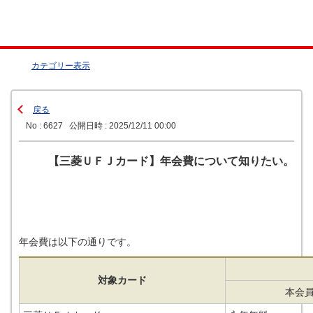
カテゴリー表示
戻る
No : 6627
公開日時 : 2025/12/11 00:00
【三菱ＵＦＪカード】年会費について知りたい。
年会費は以下の通りです。
対象カード
本会