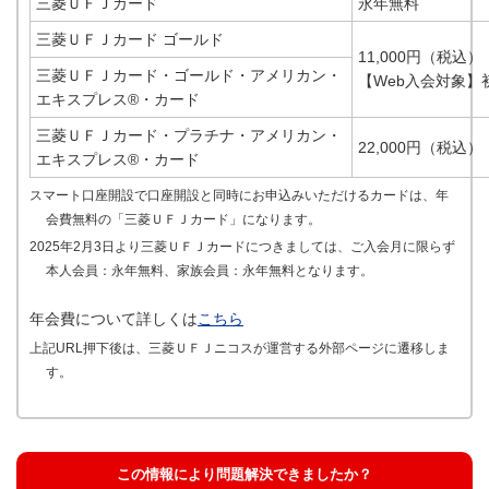
三菱ＵＦＪカード
永年無料
三菱ＵＦＪカード ゴールド
11,000円（税込）
三菱ＵＦＪカード・ゴールド・アメリカン・
【Web入会対象】
エキスプレス®・カード
三菱ＵＦＪカード・プラチナ・アメリカン・
22,000円（税込）
エキスプレス®・カード
スマート口座開設で口座開設と同時にお申込みいただけるカードは、年
会費無料の「三菱ＵＦＪカード」になります。
2025年2月3日より三菱ＵＦＪカードにつきましては、ご入会月に限らず
本人会員：永年無料、家族会員：永年無料となります。
年会費について詳しくは
こちら
上記URL押下後は、三菱ＵＦＪニコスが運営する外部ページに遷移しま
す。
この情報により問題解決できましたか？