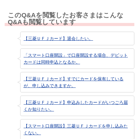
このQ&Aを閲覧したお客さまはこんな
Q&Aも閲覧しています
【三菱ＵＦＪカード】退会したい。
「スマート口座開設」で口座開設する場合、デビット
カードは同時申込となるか。
【三菱ＵＦＪカード】すでにカードを保有している
が、申し込みできますか。
【三菱ＵＦＪカード】申込みしたカードがいつごろ届
くか知りたい。
【スマート口座開設】三菱ＵＦＪカードを申し込みた
くない。