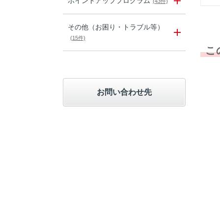
ポイントアッププログラム
(43件)
その他（お困り・トラブル等）
(15件)
こ
お問い合わせ先