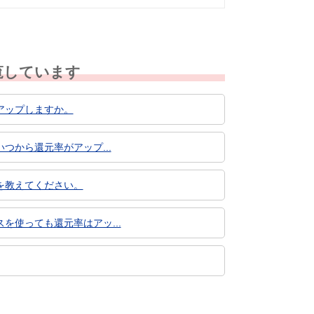
覧しています
アップしますか。
つから還元率がアップ...
を教えてください。
使っても還元率はアッ...