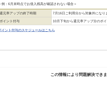
＜例：6月末時点でお借入残高が確認されない場合＞
還元率アップの終了時期
7月16日ご利用分から対象外になり
ポイント付与
10月下旬から還元率アップ分のポ
ポイント付与のスケジュールはこちら
この情報により問題解決でき
解決した
解決したが分かり
解決し
にくい