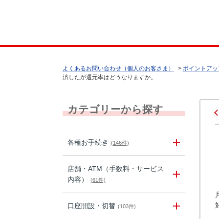
よくあるお問い合わせ（個人のお客さま）
>
ポイントアッ
済したが還元率はどうなりますか。
カテゴリーから探す
各種お手続き
(146件)
店舗・ATM（手数料・サービス
内容）
(61件)
口座開設・切替
(103件)