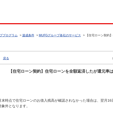
ププログラム
>
達成条件
>
MUFGグループ各社のサービス
>
【住宅ローン契約】
戻る
【住宅ローン契約】住宅ローンを全額返済したが還元率
月末時点で住宅ローンのお借入残高が確認されなかった場合は、翌月16
対象外となります。