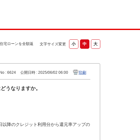
住宅ローンを全額返
文字サイズ変更
No : 6624
公開日時 : 2025/06/02 06:00
印刷
はどうなりますか。
日以降のクレジット利用分から還元率アップの