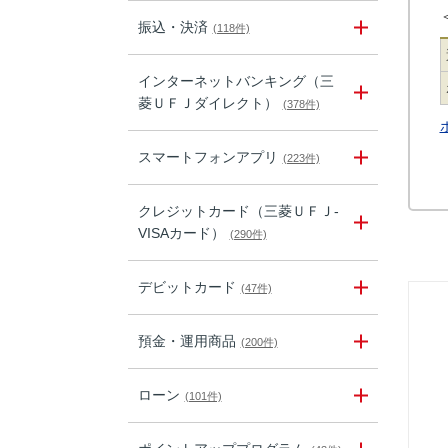
振込・決済
(118件)
インターネットバンキング（三
菱ＵＦＪダイレクト）
(378件)
スマートフォンアプリ
(223件)
クレジットカード（三菱ＵＦＪ-
VISAカード）
(290件)
デビットカード
(47件)
預金・運用商品
(200件)
ローン
(101件)