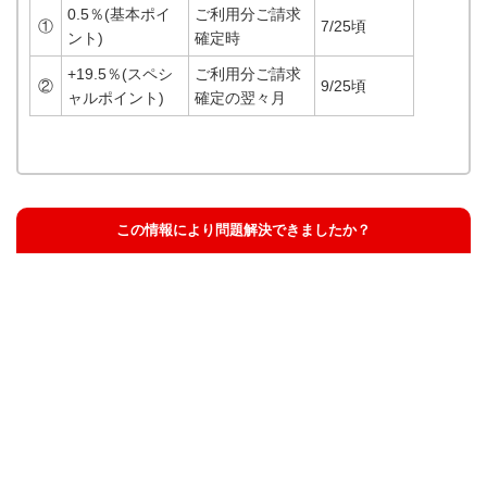
0.5％(基本ポイ
ご利用分ご請求
①
7/25頃
ント)
確定時
+19.5％(スペシ
ご利用分ご請求
②
9/25頃
ャルポイント)
確定の翌々月
この情報により問題解決できましたか？
解決した
解決したが分かりにくい