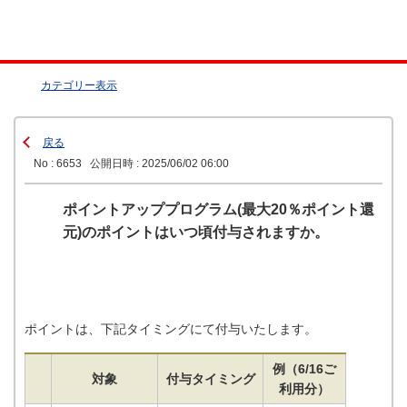
カテゴリー表示
戻る
No : 6653
公開日時 : 2025/06/02 06:00
ポイントアッププログラム(最大20％ポイント還
元)のポイントはいつ頃付与されますか。
ポイントは、下記タイミングにて付与いたします。
例（6/16ご
対象
付与タイミング
利用分）