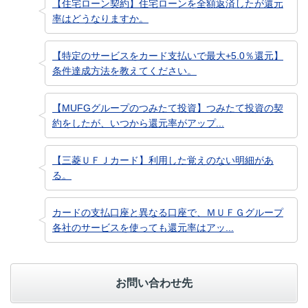
【住宅ローン契約】住宅ローンを全額返済したが還元
率はどうなりますか。
【特定のサービスをカード支払いで最大+5.0％還元】
条件達成方法を教えてください。
【MUFGグループのつみたて投資】つみたて投資の契
約をしたが、いつから還元率がアップ...
【三菱ＵＦＪカード】利用した覚えのない明細があ
る。
カードの支払口座と異なる口座で、ＭＵＦＧグループ
各社のサービスを使っても還元率はアッ...
お問い合わせ先