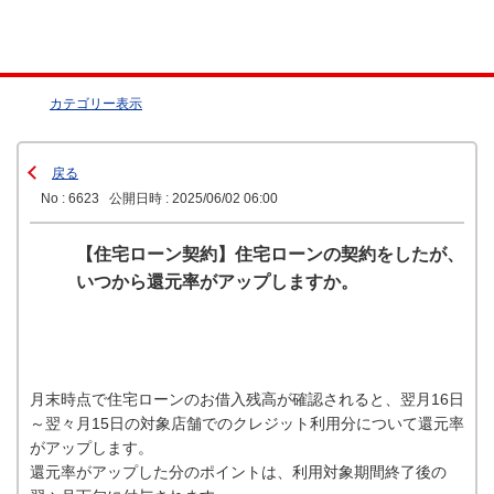
カテゴリー表示
戻る
No : 6623
公開日時 : 2025/06/02 06:00
【住宅ローン契約】住宅ローンの契約をしたが、
いつから還元率がアップしますか。
月末時点で住宅ローンのお借入残高が確認されると、翌月16日
～翌々月15日の対象店舗でのクレジット利用分について還元率
がアップします。
還元率がアップした分のポイントは、利用対象期間終了後の