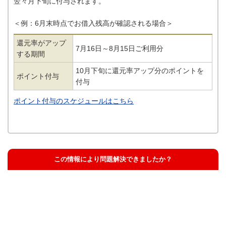
翌々月下旬に付与されます。
＜例：6月末時点でお借入残高が確認される場合＞
還元率がアップ
7月16日～8月15日ご利用分
する期間
10月下旬に還元率アップ分のポイントを
ポイント付与
付与
ポイント付与のスケジュールはこちら
この情報により問題解決できましたか？
解決した