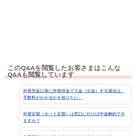
知りたい情報ではなかった
このQ&Aを閲覧したお客さまはこんな
Q&Aも閲覧しています
外貨預金口座に外貨現金で入金（出金）する場合は、
手数料がかかるかを知りたい。
外貨定期（ホット定期）は窓口に行けば中途解約でき
ますか？