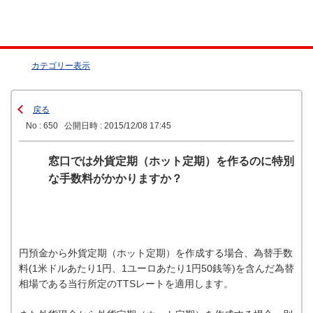
カテゴリー表示
戻る
No : 650
公開日時 : 2015/12/08 17:45
窓口では外貨定期（ホット定期）を作るのに特別
な手数料がかかりますか？
円預金から外貨定期（ホット定期）を作成する場合、為替手数
料(1米ドルあたり1円、1ユーロあたり1円50銭等)を含んだ為替
相場である当行所定のTTSレートを適用します。