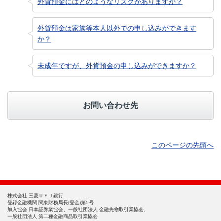
外貨預金にはどのようなリスクがありますか？
外貨預金は家族等本人以外での申し込みができます
か？
未成年ですが、外貨預金の申し込みができますか？
お問い合わせ先
このページの先頭へ
株式会社 三菱ＵＦＪ銀行
登録金融機関 関東財務局長(登金)第5号
加入協会 日本証券業協会、一般社団法人 金融先物取引業協会、
一般社団法人 第二種金融商品取引業協会