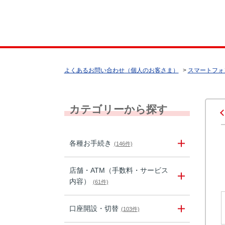
よくあるお問い合わせ（個人のお客さま）
>
スマートフォ
カテゴリーから探す
各種お手続き
(146件)
店舗・ATM（手数料・サービス
内容）
(61件)
口座開設・切替
(103件)