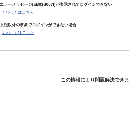
エラーメッセージ(EB01S007I)が表示されてログインできない
くわしくはこちら
上記以外の事象でログインができない場合
くわしくはこちら
この情報により問題解決でき
解決した
解決したが分かり
解決し
にくい