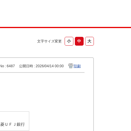
文字サイズ変更
No : 6487
公開日時 : 2026/04/14 00:00
印刷
y 三菱ＵＦＪ銀行