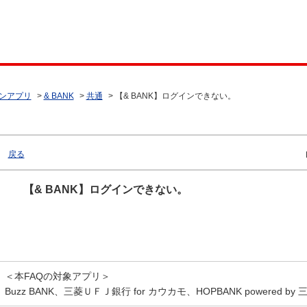
ンアプリ
>
& BANK
>
共通
>
【& BANK】ログインできない。
戻る
【& BANK】ログインできない。
＜本FAQの対象アプリ＞
Buzz BANK、三菱ＵＦＪ銀行 for カウカモ、HOPBANK powered b