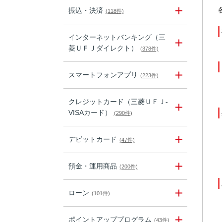
振込・決済
(118件)
インターネットバンキング（三
菱ＵＦＪダイレクト）
(378件)
スマートフォンアプリ
(223件)
クレジットカード（三菱ＵＦＪ-
VISAカード）
(290件)
デビットカード
(47件)
預金・運用商品
(200件)
ローン
(101件)
ポイントアッププログラム
(43件)