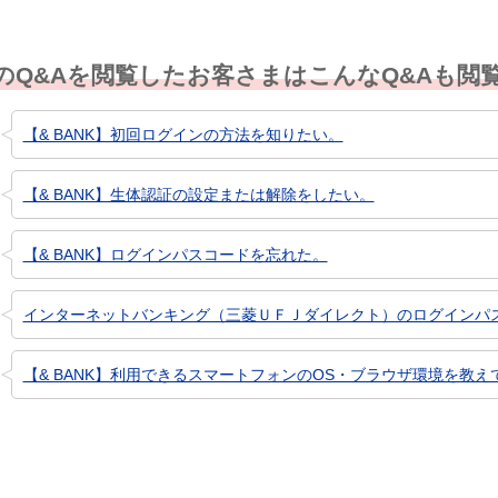
のQ&Aを閲覧したお客さまはこんなQ&Aも閲
【& BANK】初回ログインの方法を知りたい。
【& BANK】生体認証の設定または解除をしたい。
【& BANK】ログインパスコードを忘れた。
インターネットバンキング（三菱ＵＦＪダイレクト）のログインパ
【& BANK】利用できるスマートフォンのOS・ブラウザ環境を教え