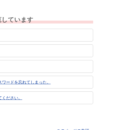
覧しています
スワードを忘れてしまった。
てください。