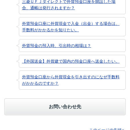
三菱ＵＦＪダイレクトで外貨預金口座を開設した場
合、通帳は発行されますか？
外貨預金口座に外貨現金で入金（出金）する場合は、
手数料がかかるかを知りたい。
外貨預金の預入時、引出時の相場は？
【外国送金】外貨建で国内の預金口座へ送金したい。
外貨預金口座から外貨現金を引き出すのになぜ手数料
がかかるのですか？
お問い合わせ先