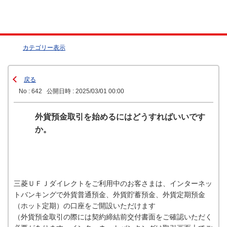
カテゴリー表示
戻る
No : 642
公開日時 : 2025/03/01 00:00
外貨預金取引を始めるにはどうすればいいです
か。
三菱ＵＦＪダイレクトをご利用中のお客さまは、インターネッ
トバンキングで外貨普通預金、外貨貯蓄預金、外貨定期預金
（ホット定期）の口座をご開設いただけます
（外貨預金取引の際には契約締結前交付書面をご確認いただく