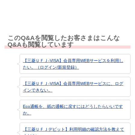
このQ&Aを閲覧したお客さまはこんな
Q&Aも閲覧しています
【三菱ＵＦＪ-VISA】会員専用WEBサービスを利用し
たい。（ログイン/新規登録）
【三菱ＵＦＪ-VISA】会員専用WEBサービスに、ログ
インできない。
Eco通帳を、紙の通帳に戻すにはどうしたらいいです
か。
【三菱ＵＦＪデビット】利用明細の確認方法を教えて